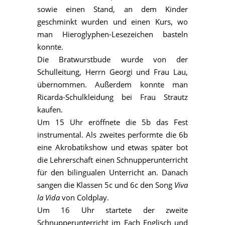
sowie einen Stand, an dem Kinder
geschminkt wurden und einen Kurs, wo
man Hieroglyphen-Lesezeichen basteln
konnte.
Die Bratwurstbude wurde von der
Schulleitung, Herrn Georgi und Frau Lau,
übernommen. Außerdem konnte man
Ricarda-Schulkleidung bei Frau Strautz
kaufen.
Um 15 Uhr eröffnete die 5b das Fest
instrumental. Als zweites performte die 6b
eine Akrobatikshow und etwas später bot
die Lehrerschaft einen Schnupperunterricht
für den bilingualen Unterricht an. Danach
sangen die Klassen 5c und 6c den Song
Viva
la Vida
von Coldplay.
Um 16 Uhr startete der zweite
Schnupperunterricht im Fach Englisch und