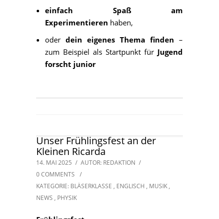
einfach Spaß am
Experimentieren
haben,
oder
dein eigenes Thema finden
–
zum Beispiel als Startpunkt für
Jugend
forscht junior
Unser Frühlingsfest an der
Kleinen Ricarda
14. MAI 2025
/
AUTOR: REDAKTION
/
0 COMMENTS
/
KATEGORIE:
BLÄSERKLASSE
,
ENGLISCH
,
MUSIK
,
NEWS
,
PHYSIK