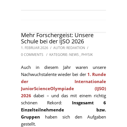
Mehr Forschergeist: Unsere
Schule bei der IJSO 2026
1. FEBRUAR 2026
/
AUTOR: REDAKTION
/
0 COMMENTS
/
KATEGORIE:
NEWS
,
PHYSIK
Auch in diesem Jahr waren unsere
Nachwuchstalente wieder bei der
1. Runde
der Internationale
JuniorScienceOlympiade (IJSO)
2026
dabei – und das mit einem richtig
schönen Rekord:
Insgesamt 6
Einzelteilnehmende bzw.
Gruppen
haben sich den Aufgaben
gestellt.