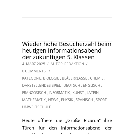
Wieder hohe Besucherzahl beim
heutigen Informationsabend
der zukünftigen 5. Klassen
4. MÄRZ 2025
/
AUTOR: REDAKTION
/
0 COMMENTS
/
KATEGORIE:
BIOLOGIE
,
BLÄSERKLASSE
,
CHEMIE
,
DARSTELLENDES SPIEL
,
DEUTSCH
,
ENGLISCH
,
FRANZÖSISCH
,
INFORMATIK
,
KUNST
,
LATEIN
,
MATHEMATIK
,
NEWS
,
PHYSIK
,
SPANISCH
,
SPORT
,
UMWELTSCHULE
Heute öffnete die „Große Ricarda“ ihre
Türen für den Informationsabend der