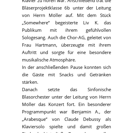
Klavier zu hören war. Anschließend trat die
Bläserprojektklasse 6b unter der Leitung
von Herrn Möller auf. Mit dem Stück
„Somewhere“ begeisterte Liv K. das
Publikum mit ihrem gefühlvollen
Sologesang. Auch die Chor-AG, geleitet von
Frau Hartmann, überzeugte mit ihrem
Auftritt und sorgte für eine besondere
musikalische Atmosphäre.
In der anschließenden Pause konnten sich
die Gäste mit Snacks und Getränken
stärken.
Danach setzte das Sinfonische
Blasorchester unter der Leitung von Herrn
Möller das Konzert fort. Ein besonderer
Programmpunkt war Benjamin A., der
„Arabesque“ von Claude Debussy als
Klaviersolo spielte und damit großen