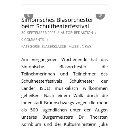
Sinfonisches Blasorchester
beim Schultheaterfestival
30. SEPTEMBER 2025
/
AUTOR: REDAKTION
/
0 COMMENTS
/
KATEGORIE:
BLÄSERKLASSE
,
MUSIK
,
NEWS
Am vergangenen Wochenende hat das
Sinfonische Blasorchester die
Teilnehmerinnen und Teilnehmer des
Schultheaterfestivals Schultheater der
Länder (SDL) musikalisch willkommen
geheißen. Nach einem Walk durch die
Innenstadt Braunschweigs zogen die mehr
als 500 Jugendlichen unter den Augen
unseres Bürgermeisters Dr. Thorsten
Kornblum und der Kultusministerin Julia