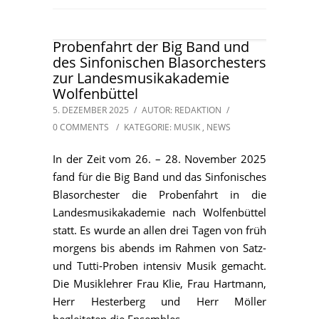
Probenfahrt der Big Band und
des Sinfonischen Blasorchesters
zur Landesmusikakademie
Wolfenbüttel
5. DEZEMBER 2025
/
AUTOR: REDAKTION
/
0 COMMENTS
/
KATEGORIE:
MUSIK
,
NEWS
In der Zeit vom 26. – 28. November 2025
fand für die Big Band und das Sinfonisches
Blasorchester die Probenfahrt in die
Landesmusikakademie nach Wolfenbüttel
statt. Es wurde an allen drei Tagen von früh
morgens bis abends im Rahmen von Satz-
und Tutti-Proben intensiv Musik gemacht.
Die Musiklehrer Frau Klie, Frau Hartmann,
Herr Hesterberg und Herr Möller