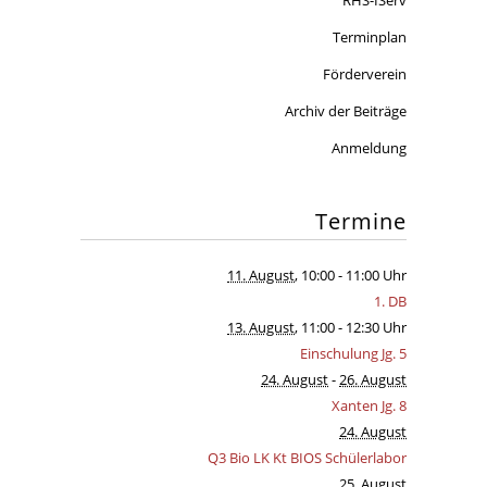
RHS-IServ
Terminplan
Förderverein
Archiv der Beiträge
Anmeldung
Termine
11. August
, 10:00
- 11:00 Uhr
1. DB
13. August
, 11:00
- 12:30 Uhr
Einschulung Jg. 5
24. August
-
26. August
Xanten Jg. 8
24. August
Q3 Bio LK Kt BIOS Schülerlabor
25. August