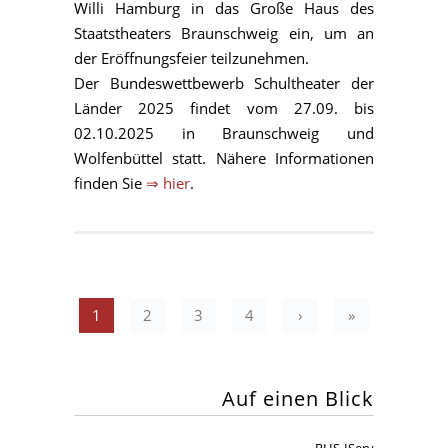
Willi Hamburg in das Große Haus des
Staatstheaters Braunschweig ein, um an
der Eröffnungsfeier teilzunehmen.
Der Bundeswettbewerb Schultheater der
Länder 2025 findet vom 27.09. bis
02.10.2025 in Braunschweig und
Wolfenbüttel statt. Nähere Informationen
finden Sie
⇒ hier
.
1
2
3
4
›
»
Auf einen Blick