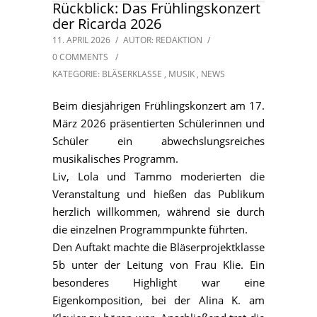
Rückblick: Das Frühlingskonzert
der Ricarda 2026
11. APRIL 2026
/
AUTOR: REDAKTION
/
0 COMMENTS
/
KATEGORIE:
BLÄSERKLASSE
,
MUSIK
,
NEWS
Beim diesjährigen Frühlingskonzert am 17.
März 2026 präsentierten Schülerinnen und
Schüler ein abwechslungsreiches
musikalisches Programm.
Liv, Lola und Tammo moderierten die
Veranstaltung und hießen das Publikum
herzlich willkommen, während sie durch
die einzelnen Programmpunkte führten.
Den Auftakt machte die Bläserprojektklasse
5b unter der Leitung von Frau Klie. Ein
besonderes Highlight war eine
Eigenkomposition, bei der Alina K. am