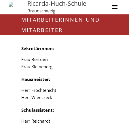
Ricarda-Huch-Schule
Braunschweig
MITARBEITERINNEN UND
MITARBEITER
Sekretärinnen:
Frau Bertram
Frau Kleineberg
Hausmeister:
Herr Fröchtenicht
Herr Wienczeck
Schulassistent:
Herr Reichardt