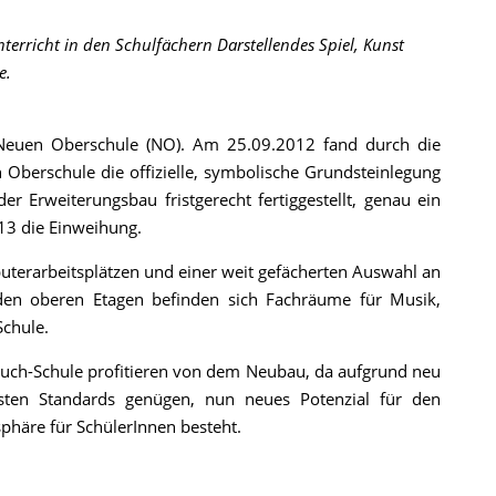
erricht in den Schulfächern Darstellendes Spiel, Kunst
e.
Neuen Oberschule (NO). Am 25.09.2012 fand durch die
 Oberschule die offizielle, symbolische Grundsteinlegung
r Erweiterungsbau fristgerecht fertiggestellt, genau ein
13 die Einweihung.
uterarbeitsplätzen und einer weit gefächerten Auswahl an
 den oberen Etagen befinden sich Fachräume für Musik,
Schule.
Huch-Schule profitieren von dem Neubau, da aufgrund neu
usten Standards genügen, nun neues Potenzial für den
phäre für SchülerInnen besteht.