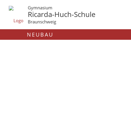
Gymnasium
Ricarda-Huch-Schule
Braunschweig
NEUBAU