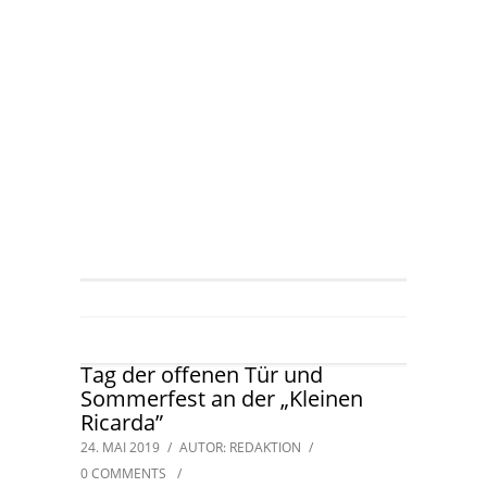
Tag der offenen Tür und
Sommerfest an der „Kleinen
Ricarda”
24. MAI 2019
/
AUTOR: REDAKTION
/
0 COMMENTS
/