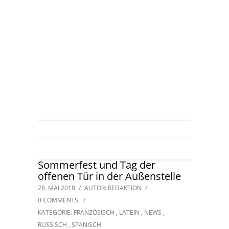
Sommerfest und Tag der
offenen Tür in der Außenstelle
28. MAI 2018
/
AUTOR: REDAKTION
/
0 COMMENTS
/
KATEGORIE:
FRANZÖSISCH
,
LATEIN
,
NEWS
,
RUSSISCH
,
SPANISCH