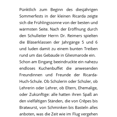
Pünktlich zum Beginn des diesjährigen
Sommerfests in der kleinen Ricarda zeigte
sich die Frühlingssonne von der besten und
wärmsten Seite. Nach der Eröffnung durch
den Schulleiter Herrn Dr. Reimers spielten
die Bläserklassen der Jahrgänge 5 und 6
und luden damit zu einem bunten Treiben
rund um das Gebäude in Gliesmarode ein.
Schon am Eingang beeindruckte ein nahezu
endloses Kuchenbuffet die anwesenden
Freundinnen und Freunde der Ricarda-
Huch-Schule. Ob Schülerin oder Schüler, ob
Lehrerin oder Lehrer, ob Eltern, Ehemalige,
oder Zukünftige: alle hatten ihren Spaß an
den vielfältigen Ständen, die von Crêpes bis
Bratwurst, von Schminken bis Basteln alles
anboten, was die Zeit wie im Flug vergehen