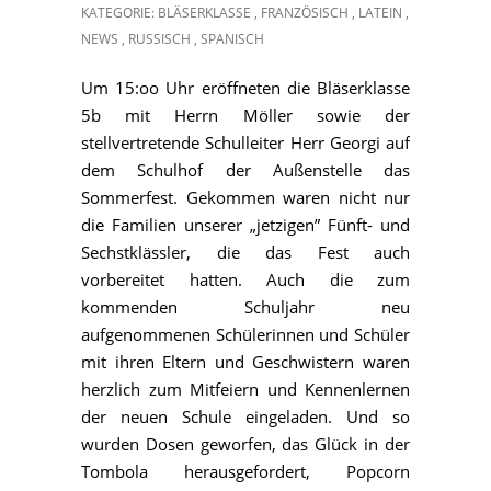
KATEGORIE:
BLÄSERKLASSE
,
FRANZÖSISCH
,
LATEIN
,
NEWS
,
RUSSISCH
,
SPANISCH
Um 15:oo Uhr eröffneten die Bläserklasse
5b mit Herrn Möller sowie der
stellvertretende Schulleiter Herr Georgi auf
dem Schulhof der Außenstelle das
Sommerfest. Gekommen waren nicht nur
die Familien unserer „jetzigen” Fünft- und
Sechstklässler, die das Fest auch
vorbereitet hatten. Auch die zum
kommenden Schuljahr neu
aufgenommenen Schülerinnen und Schüler
mit ihren Eltern und Geschwistern waren
herzlich zum Mitfeiern und Kennenlernen
der neuen Schule eingeladen. Und so
wurden Dosen geworfen, das Glück in der
Tombola herausgefordert, Popcorn