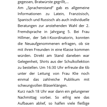
gegessen, Bratwürste gegrillt,…
Am „Sprachenstand” gab es allgemeine
Informationen zu Latein, Französisch,
Spanisch und Russisch als auch individuelle
Beratungen zur anstehenden Wahl der 2.
Fremdsprache in Jahrgang 5. Bei Frau
Hillmer, der Sek-I-Koordinatorin, konnten
die Neuaufgenommenen erfragen, ob sie
mit ihren Freunden in eine Klasse kommen
würden. Direkt am Stand daneben war
Gelegenheit, Shirts aus der Schulkollektion
zu bestellen. Um 16:30 Uhr erfreute die 6b
unter der Leitung von Frau Klie noch
einmal das zahlreiche Publikum mit
schwungvollen Bläserklängen.
Kurz nach 18 Uhr war dann ein gelungener
Nachmittag vorbei. So eifrig wie das
Aufbauen ablief, so halfen viele fleißige