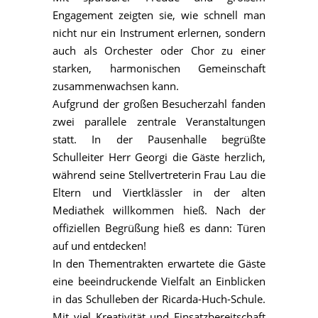
Engagement zeigten sie, wie schnell man
nicht nur ein Instrument erlernen, sondern
auch als Orchester oder Chor zu einer
starken, harmonischen Gemeinschaft
zusammenwachsen kann.
Aufgrund der großen Besucherzahl fanden
zwei parallele zentrale Veranstaltungen
statt. In der Pausenhalle begrüßte
Schulleiter Herr Georgi die Gäste herzlich,
während seine Stellvertreterin Frau Lau die
Eltern und Viertklässler in der alten
Mediathek willkommen hieß. Nach der
offiziellen Begrüßung hieß es dann: Türen
auf und entdecken!
In den Thementrakten erwartete die Gäste
eine beeindruckende Vielfalt an Einblicken
in das Schulleben der Ricarda-Huch-Schule.
Mit viel Kreativität und Einsatzbereitschaft