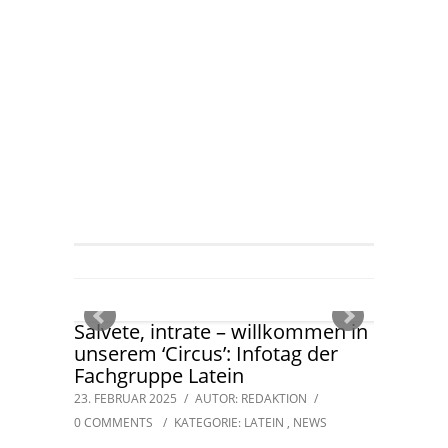
Salvete, intrate – willkommen in
unserem ‘Circus’: Infotag der
Fachgruppe Latein
23. FEBRUAR 2025
/
AUTOR: REDAKTION
/
0 COMMENTS
/
KATEGORIE:
LATEIN
,
NEWS