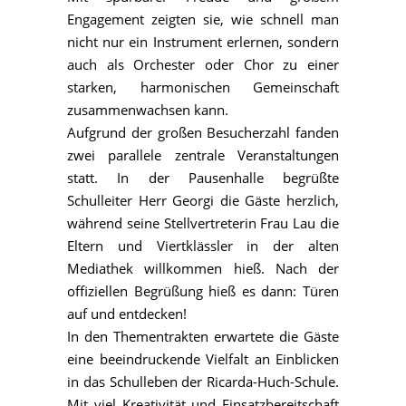
Engagement zeigten sie, wie schnell man
nicht nur ein Instrument erlernen, sondern
auch als Orchester oder Chor zu einer
starken, harmonischen Gemeinschaft
zusammenwachsen kann.
Aufgrund der großen Besucherzahl fanden
zwei parallele zentrale Veranstaltungen
statt. In der Pausenhalle begrüßte
Schulleiter Herr Georgi die Gäste herzlich,
während seine Stellvertreterin Frau Lau die
Eltern und Viertklässler in der alten
Mediathek willkommen hieß. Nach der
offiziellen Begrüßung hieß es dann: Türen
auf und entdecken!
In den Thementrakten erwartete die Gäste
eine beeindruckende Vielfalt an Einblicken
in das Schulleben der Ricarda-Huch-Schule.
Mit viel Kreativität und Einsatzbereitschaft