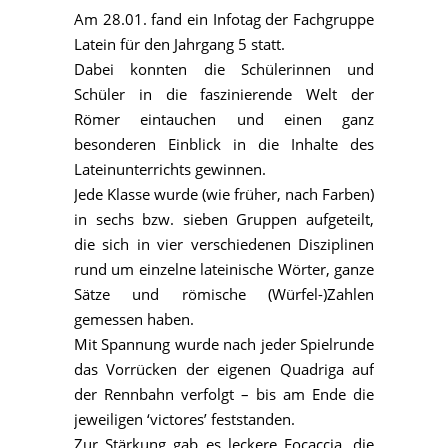
Am 28.01. fand ein Infotag der Fachgruppe
Latein für den Jahrgang 5 statt.
Dabei konnten die Schülerinnen und
Schüler in die faszinierende Welt der
Römer eintauchen und einen ganz
besonderen Einblick in die Inhalte des
Lateinunterrichts gewinnen.
Jede Klasse wurde (wie früher, nach Farben)
in sechs bzw. sieben Gruppen aufgeteilt,
die sich in vier verschiedenen Disziplinen
rund um einzelne lateinische Wörter, ganze
Sätze und römische (Würfel-)Zahlen
gemessen haben.
Mit Spannung wurde nach jeder Spielrunde
das Vorrücken der eigenen Quadriga auf
der Rennbahn verfolgt – bis am Ende die
jeweiligen ‘victores’ feststanden.
Zur Stärkung gab es leckere Focaccia, die