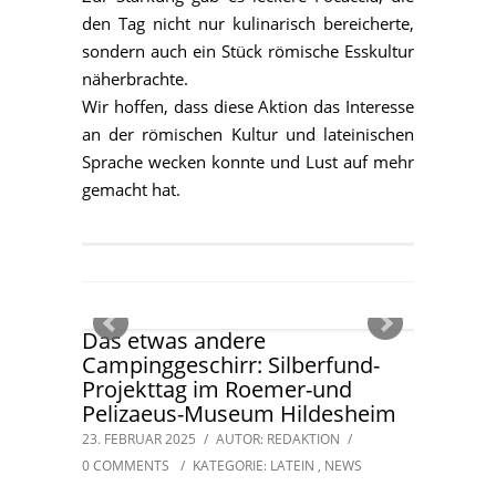
den Tag nicht nur kulinarisch bereicherte,
sondern auch ein Stück römische Esskultur
näherbrachte.
Wir hoffen, dass diese Aktion das Interesse
an der römischen Kultur und lateinischen
Sprache wecken konnte und Lust auf mehr
gemacht hat.
Das etwas andere
Campinggeschirr: Silberfund-
Projekttag im Roemer-und
Pelizaeus-Museum Hildesheim
23. FEBRUAR 2025
/
AUTOR: REDAKTION
/
0 COMMENTS
/
KATEGORIE:
LATEIN
,
NEWS