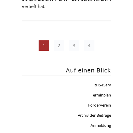
vertieft hat.
1
2
3
4
Auf einen Blick
RHS-IServ
Terminplan
Förderverein
Archiv der Beiträge
Anmeldung