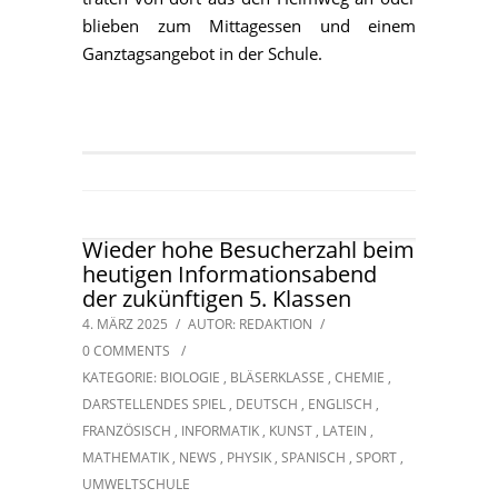
blieben zum Mittagessen und einem
Ganztagsangebot in der Schule.
Wieder hohe Besucherzahl beim
heutigen Informationsabend
der zukünftigen 5. Klassen
4. MÄRZ 2025
/
AUTOR: REDAKTION
/
0 COMMENTS
/
KATEGORIE:
BIOLOGIE
,
BLÄSERKLASSE
,
CHEMIE
,
DARSTELLENDES SPIEL
,
DEUTSCH
,
ENGLISCH
,
FRANZÖSISCH
,
INFORMATIK
,
KUNST
,
LATEIN
,
MATHEMATIK
,
NEWS
,
PHYSIK
,
SPANISCH
,
SPORT
,
UMWELTSCHULE