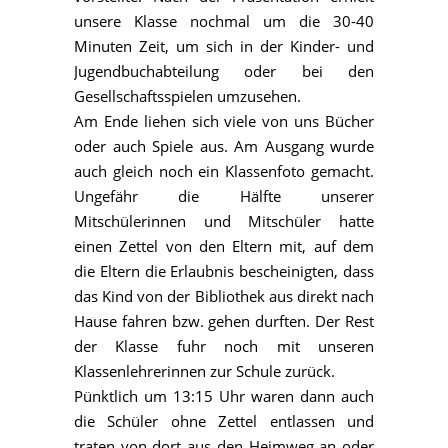
unsere Klasse nochmal um die 30-40
Minuten Zeit, um sich in der Kinder- und
Jugendbuchabteilung oder bei den
Gesellschaftsspielen umzusehen.
Am Ende liehen sich viele von uns Bücher
oder auch Spiele aus. Am Ausgang wurde
auch gleich noch ein Klassenfoto gemacht.
Ungefähr die Hälfte unserer
Mitschülerinnen und Mitschüler hatte
einen Zettel von den Eltern mit, auf dem
die Eltern die Erlaubnis bescheinigten, dass
das Kind von der Bibliothek aus direkt nach
Hause fahren bzw. gehen durften. Der Rest
der Klasse fuhr noch mit unseren
Klassenlehrerinnen zur Schule zurück.
Pünktlich um 13:15 Uhr waren dann auch
die Schüler ohne Zettel entlassen und
traten von dort aus den Heimweg an oder