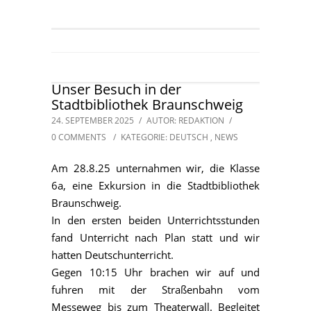
Unser Besuch in der
Stadtbibliothek Braunschweig
24. SEPTEMBER 2025
/
AUTOR: REDAKTION
/
0 COMMENTS
/
KATEGORIE:
DEUTSCH
,
NEWS
Am 28.8.25 unternahmen wir, die Klasse
6a, eine Exkursion in die Stadtbibliothek
Braunschweig.
In den ersten beiden Unterrichtsstunden
fand Unterricht nach Plan statt und wir
hatten Deutschunterricht.
Gegen 10:15 Uhr brachen wir auf und
fuhren mit der Straßenbahn vom
Messeweg bis zum Theaterwall. Begleitet