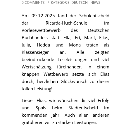
0 COMMENTS
/
KATEGORIE:
DEUTSCH
,
NEWS
Am 09.12.2025 fand der Schulentscheid
der Ricarda-Huch-Schule im
Vorlesewettbewerb des Deutschen
Buchhandels statt. Ella, Eri, Marit, Elias,
Julia, Hedda und Mona traten als
Klassensieger an. Alle zeigten
beeindruckende Leseleistungen und viel
Wertschätzung füreinander. In einem
knappen Wettbewerb setzte sich Elias
durch; herzlichen Glückwunsch zu dieser
tollen Leistung!
Lieber Elias, wir wünschen dir viel Erfolg
und Spaß beim Stadtentscheid im
kommenden Jahr! Auch allen anderen
gratulieren wir zu starken Leistungen.