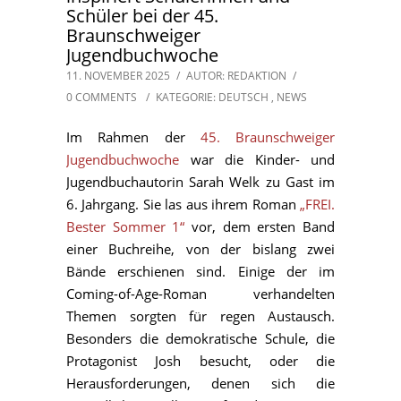
Schüler bei der 45.
Braunschweiger
Jugendbuchwoche
11. NOVEMBER 2025
/
AUTOR: REDAKTION
/
0 COMMENTS
/
KATEGORIE:
DEUTSCH
,
NEWS
Im Rahmen der
45. Braunschweiger
Jugendbuchwoche
war die Kinder- und
Jugendbuchautorin Sarah Welk zu Gast im
6. Jahrgang. Sie las aus ihrem Roman
„FREI.
Bester Sommer 1“
vor, dem ersten Band
einer Buchreihe, von der bislang zwei
Bände erschienen sind. Einige der im
Coming-of-Age-Roman verhandelten
Themen sorgten für regen Austausch.
Besonders die demokratische Schule, die
Protagonist Josh besucht, oder die
Herausforderungen, denen sich die