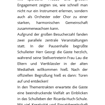
Engagement zeigten sie, wie schnell man
nicht nur ein Instrument erlernen, sondern
auch als Orchester oder Chor zu einer
starken, harmonischen Gemeinschaft
zusammenwachsen kann.
Aufgrund der großen Besucherzahl fanden
zwei parallele zentrale Veranstaltungen
statt. In der Pausenhalle begrüßte
Schulleiter Herr Georgi die Gäste herzlich,
während seine Stellvertreterin Frau Lau die
Eltern und Viertklässler in der alten
Mediathek willkommen hieß. Nach der
offiziellen Begrüßung hieß es dann: Türen
auf und entdecken!
In den Thementrakten erwartete die Gäste
eine beeindruckende Vielfalt an Einblicken
in das Schulleben der Ricarda-Huch-Schule.
Mit viel Kreativität und Einsatzbereitschaft