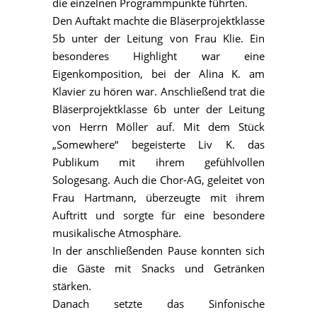
die einzelnen Programmpunkte führten.
Den Auftakt machte die Bläserprojektklasse
5b unter der Leitung von Frau Klie. Ein
besonderes Highlight war eine
Eigenkomposition, bei der Alina K. am
Klavier zu hören war. Anschließend trat die
Bläserprojektklasse 6b unter der Leitung
von Herrn Möller auf. Mit dem Stück
„Somewhere“ begeisterte Liv K. das
Publikum mit ihrem gefühlvollen
Sologesang. Auch die Chor-AG, geleitet von
Frau Hartmann, überzeugte mit ihrem
Auftritt und sorgte für eine besondere
musikalische Atmosphäre.
In der anschließenden Pause konnten sich
die Gäste mit Snacks und Getränken
stärken.
Danach setzte das Sinfonische