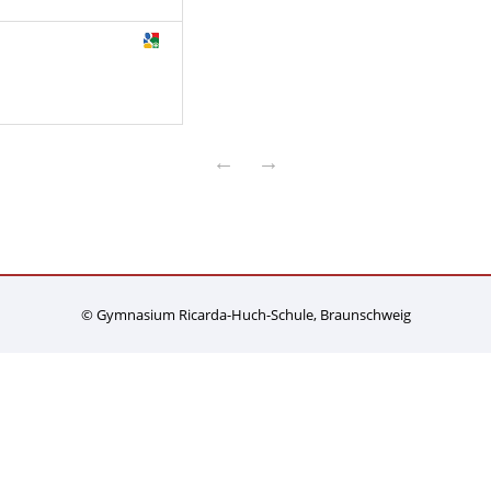
←
→
© Gymnasium Ricarda-Huch-Schule, Braunschweig