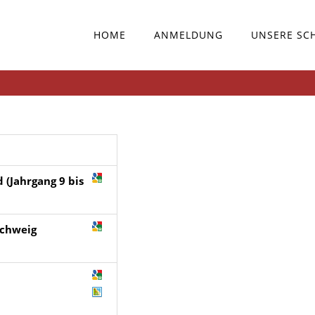
HOME
ANMELDUNG
UNSERE SC
 (Jahrgang 9 bis
schweig