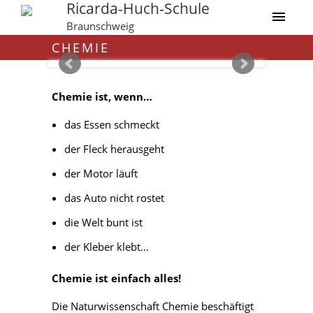
Ricarda-Huch-Schule
Braunschweig
CHEMIE
Chemie ist, wenn…
das Essen schmeckt
der Fleck herausgeht
der Motor läuft
das Auto nicht rostet
die Welt bunt ist
der Kleber klebt…
Chemie ist einfach alles!
Die Naturwissenschaft Chemie beschäftigt