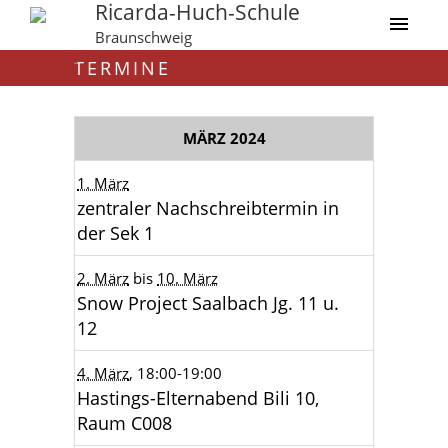
Ricarda-Huch-Schule
Braunschweig
TERMINE
MÄRZ 2024
1. März
zentraler Nachschreibtermin in
der Sek 1
2. März
bis
10. März
Snow Project Saalbach Jg. 11 u.
12
4. März
, 18:00
-19:00
Hastings-Elternabend Bili 10,
Raum C008