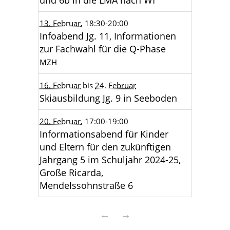
und 6b in die LMA nach Wf
13. Februar
, 18:30
-20:00
Infoabend Jg. 11, Informationen
zur Fachwahl für die Q-Phase
MZH
16. Februar
bis
24. Februar
Skiausbildung Jg. 9 in Seeboden
20. Februar
, 17:00
-19:00
Informationsabend für Kinder
und Eltern für den zukünftigen
Jahrgang 5 im Schuljahr 2024-25,
Große Ricarda,
Mendelssohnstraße 6
←
→