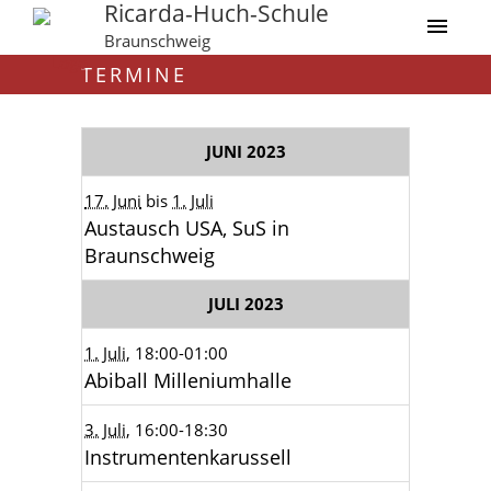
Ricarda-Huch-Schule
Braunschweig
TERMINE
JUNI 2023
17. Juni
bis
1. Juli
Austausch USA, SuS in
Braunschweig
JULI 2023
1. Juli
, 18:00
-01:00
Abiball Milleniumhalle
3. Juli
, 16:00
-18:30
Instrumentenkarussell