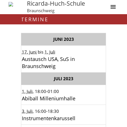
Ricarda-Huch-Schule
Braunschweig
TERMINE
JUNI 2023
17. Juni
bis
1. Juli
Austausch USA, SuS in
Braunschweig
JULI 2023
1. Juli
, 18:00
-01:00
Abiball Milleniumhalle
3. Juli
, 16:00
-18:30
Instrumentenkarussell