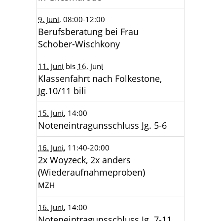
9. Juni
, 08:00
-12:00
Berufsberatung bei Frau
Schober-Wischkony
11. Juni
bis
16. Juni
Klassenfahrt nach Folkestone,
Jg.10/11 bili
15. Juni
, 14:00
Noteneintragunsschluss Jg. 5-6
16. Juni
, 11:40
-20:00
2x Woyzeck, 2x anders
(Wiederaufnahmeproben)
MZH
16. Juni
, 14:00
Noteneintragunsschluss Jg. 7-11