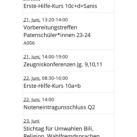
Erste-Hilfe-Kurs 10c+d+Sanis
21. Juni
, 13:20
-14:00
Vorbereitungstreffen
Patenschüler*innen 23-24
A006
21. Juni
, 14:00
-19:00
Zeugniskonferenzen Jg. 9,10,11
22. Juni
, 08:30
-16:00
Erste-Hilfe-Kurs 10a+b
22. Juni
, 14:00
Noteneintragunsschluss Q2
23. Juni
Stichtag für Umwahlen Bili,
Religion, Wahlfremdsprachen