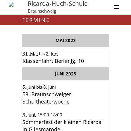
Ricarda-Huch-Schule
Braunschweig
TERMINE
MAI 2023
31. Mai
bis
2. Juni
Klassenfahrt Berlin Jg. 10
JUNI 2023
5. Juni
bis
8. Juni
53. Braunschweiger
Schultheaterwoche
8. Juni
, 15:00
-18:00
Sommerfest der kleinen Ricarda
in Gliesmarode