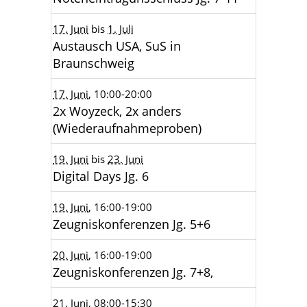
17. Juni
bis
1. Juli
Austausch USA, SuS in
Braunschweig
17. Juni
, 10:00
-20:00
2x Woyzeck, 2x anders
(Wiederaufnahmeproben)
19. Juni
bis
23. Juni
Digital Days Jg. 6
19. Juni
, 16:00
-19:00
Zeugniskonferenzen Jg. 5+6
20. Juni
, 16:00
-19:00
Zeugniskonferenzen Jg. 7+8,
21. Juni
, 08:00
-15:30