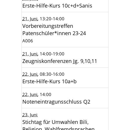
Erste-Hilfe-Kurs 10c+d+Sanis
21. Juni
, 13:20
-14:00
Vorbereitungstreffen
Patenschüler*innen 23-24
A006
21. Juni
, 14:00
-19:00
Zeugniskonferenzen Jg. 9,10,11
22. Juni
, 08:30
-16:00
Erste-Hilfe-Kurs 10a+b
22. Juni
, 14:00
Noteneintragunsschluss Q2
23. Juni
Stichtag für Umwahlen Bili,
Religion, Wahlfremdsprachen