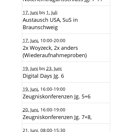
17. Juni
bis
1. Juli
Austausch USA, SuS in
Braunschweig
17. Juni
, 10:00
-20:00
2x Woyzeck, 2x anders
(Wiederaufnahmeproben)
19. Juni
bis
23. Juni
Digital Days Jg. 6
19. Juni
, 16:00
-19:00
Zeugniskonferenzen Jg. 5+6
20. Juni
, 16:00
-19:00
Zeugniskonferenzen Jg. 7+8,
21. Juni
, 08:00
-15:30