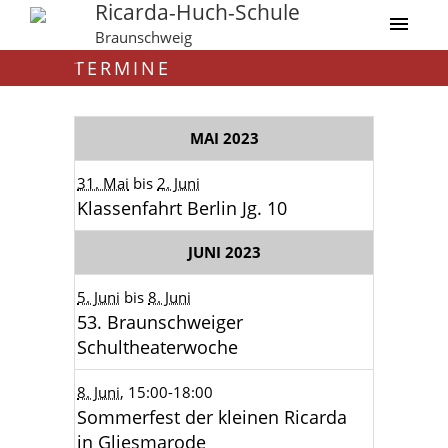
Ricarda-Huch-Schule
Braunschweig
TERMINE
MAI 2023
31. Mai
bis
2. Juni
Klassenfahrt Berlin Jg. 10
JUNI 2023
5. Juni
bis
8. Juni
53. Braunschweiger
Schultheaterwoche
8. Juni
, 15:00
-18:00
Sommerfest der kleinen Ricarda
in Gliesmarode