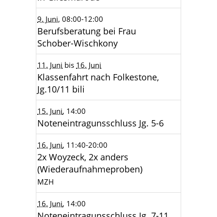
9. Juni
, 08:00
-12:00
Berufsberatung bei Frau
Schober-Wischkony
11. Juni
bis
16. Juni
Klassenfahrt nach Folkestone,
Jg.10/11 bili
15. Juni
, 14:00
Noteneintragunsschluss Jg. 5-6
16. Juni
, 11:40
-20:00
2x Woyzeck, 2x anders
(Wiederaufnahmeproben)
MZH
16. Juni
, 14:00
Noteneintragunsschluss Jg. 7-11