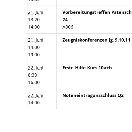
21. Juni
Vorbereitungstreffen Patensch
13:20
24
14:00
A006
21. Juni
Zeugniskonferenzen Jg. 9,10,11
14:00
19:00
22. Juni
Erste-Hilfe-Kurs 10a+b
8:30
16:00
22. Juni
Noteneintragunsschluss Q2
14:00