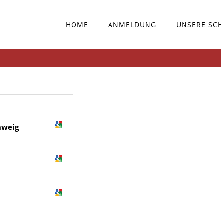
HOME
ANMELDUNG
UNSERE SC
hweig