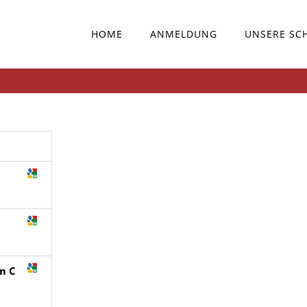
HOME
ANMELDUNG
UNSERE SC
m C