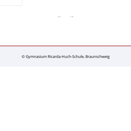
←
→
© Gymnasium Ricarda-Huch-Schule, Braunschweig