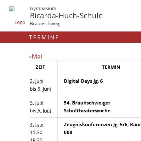
Gymnasium
Ricarda-Huch-Schule
Braunschweig
TERMINE
«Mai
ZEIT
TERMIN
3. Juni
Digital Days Jg. 6
bis
6. Juni
3. Juni
54. Braunschweiger
bis
6. Juni
Schultheaterwoche
4. Juni
Zeugniskonferenzen Jg. 5/6, Rau
15:30
008
18:30