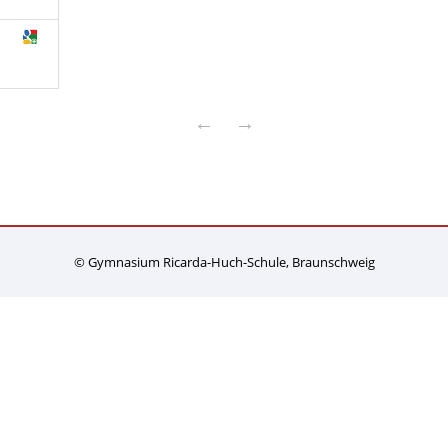
←
→
© Gymnasium Ricarda-Huch-Schule, Braunschweig