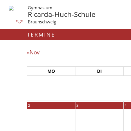
Gymnasium
Ricarda-Huch-Schule
Braunschweig
TERMINE
«Nov
MO
DI
2
3
4