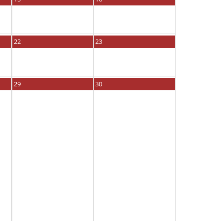
22
23
29
30