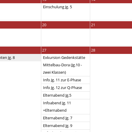
Einschulung Jg. 5
20
21
27
28
ten Jg. 8
Exkursion Gedenkstätte
Mittelbau-Dora (Jg.10 -
zwei Klassen)
Info Jg. 11 zur E-Phase
Info Jg. 12 zur Q-Phase
Elternabend Jg.5
Infoabend Jg. 11
+Elternabend
Elternabend Jg. 7
Elternabend Jg. 9