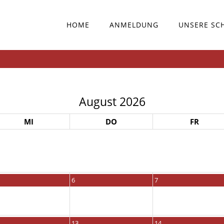
HOME
ANMELDUNG
UNSERE SC
August 2026
MI
DO
FR
6
7
13
14