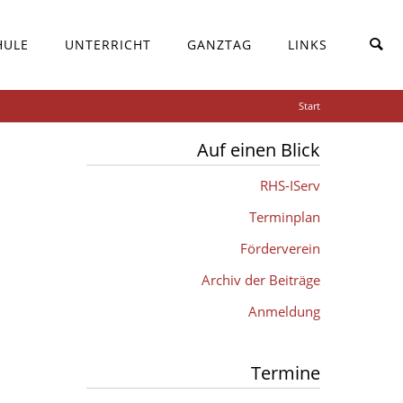
HULE
UNTERRICHT
GANZTAG
LINKS
Start
Auf einen Blick
RHS-IServ
Terminplan
Förderverein
Archiv der Beiträge
Anmeldung
Termine