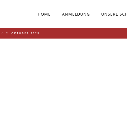
HOME
ANMELDUNG
UNSERE SC
2. OKTOBER 2025