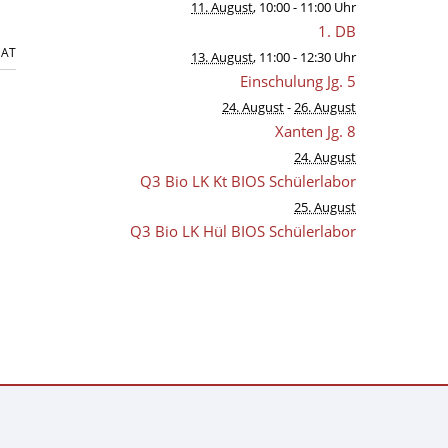
11. August
, 10:00
- 11:00 Uhr
1. DB
NAT
13. August
, 11:00
- 12:30 Uhr
Einschulung Jg. 5
24. August
-
26. August
Xanten Jg. 8
24. August
Q3 Bio LK Kt BIOS Schülerlabor
25. August
Q3 Bio LK Hül BIOS Schülerlabor