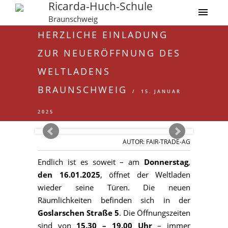
Ricarda-Huch-Schule
Braunschweig
HERZLICHE EINLADUNG
ZUR NEUERÖFFNUNG DES
WELTLADENS
BRAUNSCHWEIG
15. JANUAR
2025
AUTOR: FAIR-TRADE-AG
Endlich ist es soweit – am
Donnerstag
,
den 16.01.2025
, öffnet der Weltladen
wieder seine Türen. Die neuen
Räumlichkeiten befinden sich in der
Goslarschen Straße 5
. Die Öffnungszeiten
sind von
15.30 – 19.00
Uhr
– immer