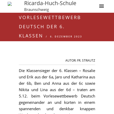
Ricarda-Huch-Schule
Braunschweig
VORLESEWETTBEWERB
DEUTSCH DER 6.
KLASSEN
6. DEZEMBER 2023
AUTOR: FR. STRAUTZ
Die Klassensieger der 6. Klassen – Rosalie
und Erik aus der 6a, Jaro und Katharina aus
der 6b, Ben und Anna aus der 6c sowie
Nikita und Lina aus der 6d – traten am
5.12. beim Vorlesewettbewerb Deutsch
gegeneinander an und kürten in einem
spannenden und denkbar knappen