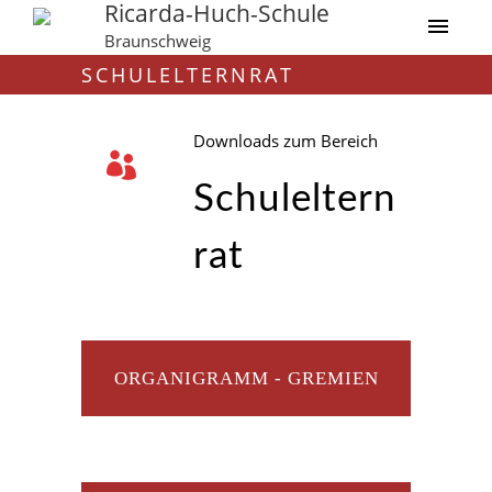
Ricarda-Huch-Schule
Braunschweig
SCHULELTERNRAT
Downloads zum Bereich
Schuleltern
rat
ORGANIGRAMM - GREMIEN