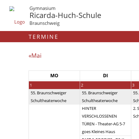
Gymnasium
Ricarda-Huch-Schule
Braunschweig
TERMINE
«Mai
MO
DI
1
2
3
55. Braunschweiger
55. Braunschweiger
55
Schultheaterwoche
Schultheaterwoche
Sc
HINTER
2. 
VERSCHLOSSENEN
Sch
TÜREN - Theater-AG 5-7
goes Kleines Haus