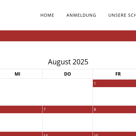
HOME
ANMELDUNG
UNSERE SC
August 2025
MI
DO
FR
1
7
8
14
15