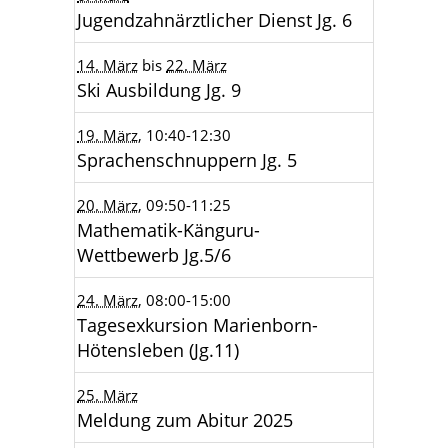
Jugendzahnärztlicher Dienst Jg. 6
14. März
bis
22. März
Ski Ausbildung Jg. 9
19. März
, 10:40
-12:30
Sprachenschnuppern Jg. 5
20. März
, 09:50
-11:25
Mathematik-Känguru-
Wettbewerb Jg.5/6
24. März
, 08:00
-15:00
Tagesexkursion Marienborn-
Hötensleben (Jg.11)
25. März
Meldung zum Abitur 2025