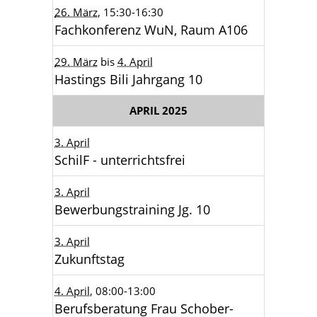
26. März
, 15:30
-16:30
Fachkonferenz WuN, Raum A106
29. März
bis
4. April
Hastings Bili Jahrgang 10
APRIL 2025
3. April
SchilF - unterrichtsfrei
3. April
Bewerbungstraining Jg. 10
3. April
Zukunftstag
4. April
, 08:00
-13:00
Berufsberatung Frau Schober-