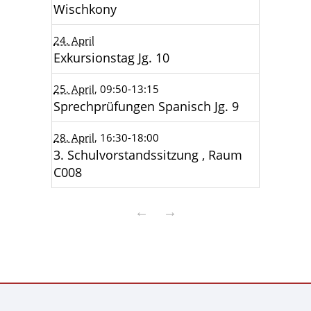
Wischkony
24. April
Exkursionstag Jg. 10
25. April
, 09:50
-13:15
Sprechprüfungen Spanisch Jg. 9
28. April
, 16:30
-18:00
3. Schulvorstandssitzung , Raum
C008
←
→