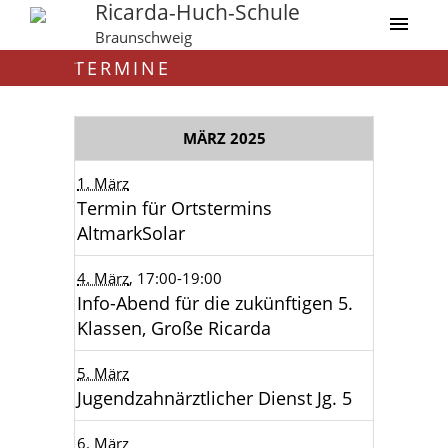
Ricarda-Huch-Schule
Braunschweig
TERMINE
MÄRZ 2025
1. März
Termin für Ortstermins
AltmarkSolar
4. März
, 17:00
-19:00
Info-Abend für die zukünftigen 5.
Klassen, Große Ricarda
5. März
Jugendzahnärztlicher Dienst Jg. 5
6. März