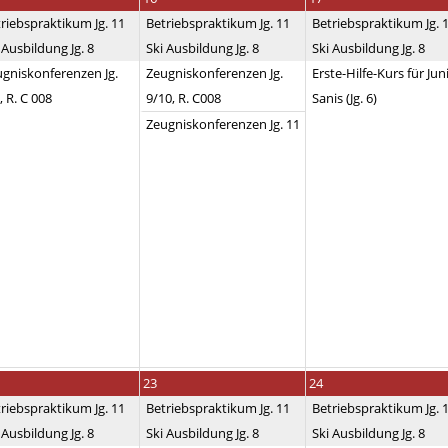
riebspraktikum Jg. 11
Betriebspraktikum Jg. 11
Betriebspraktikum Jg. 
 Ausbildung Jg. 8
Ski Ausbildung Jg. 8
Ski Ausbildung Jg. 8
gniskonferenzen Jg.
Zeugniskonferenzen Jg.
Erste-Hilfe-Kurs für Jun
, R. C 008
9/10, R. C008
Sanis (Jg. 6)
Zeugniskonferenzen Jg. 11
23
24
riebspraktikum Jg. 11
Betriebspraktikum Jg. 11
Betriebspraktikum Jg. 
 Ausbildung Jg. 8
Ski Ausbildung Jg. 8
Ski Ausbildung Jg. 8