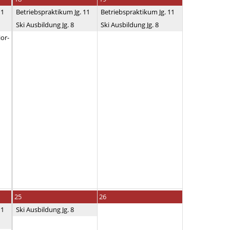
11
Betriebspraktikum Jg. 11
Betriebspraktikum Jg. 11
Ski Ausbildung Jg. 8
Ski Ausbildung Jg. 8
ior-
25
26
11
Ski Ausbildung Jg. 8