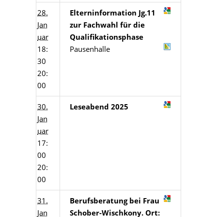
28.
Elterninformation Jg.11
Jan
zur Fachwahl für die
uar
Qualifikationsphase
18:
Pausenhalle
30
20:
00
30.
Leseabend 2025
Jan
uar
17:
00
20:
00
31.
Berufsberatung bei Frau
Jan
Schober-Wischkony. Ort: