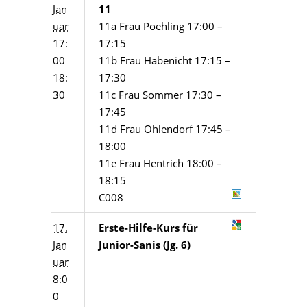
Jan
11
uar
11a Frau Poehling 17:00 –
17:
17:15
00
11b Frau Habenicht 17:15 –
18:
17:30
30
11c Frau Sommer 17:30 –
17:45
11d Frau Ohlendorf 17:45 –
18:00
11e Frau Hentrich 18:00 –
18:15
C008
17.
Erste-Hilfe-Kurs für
Jan
Junior-Sanis (Jg. 6)
uar
8:0
0