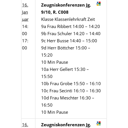
16.
Zeugniskonferenzen Jg.
Jan
9/10, R. C008
uar
Klasse Klassenlehrkraft Zeit
14:
9a Frau Ribbert 14:00 – 14:20
00
9b Frau Schuler 14:20 – 14:40
17:
9c Herr Busse 14:40 – 15:00
00
9d Herr Böttcher 15:00 –
15:20
10 Min Pause
10a Herr Gellert 15:30 –
15:50
10b Frau Grobe 15:50 – 16:10
10c Frau Secinti 16:10 – 16:30
10d Frau Meschter 16:30 –
16:50
10 Min Pause
16.
Zeugniskonferenzen Jg.