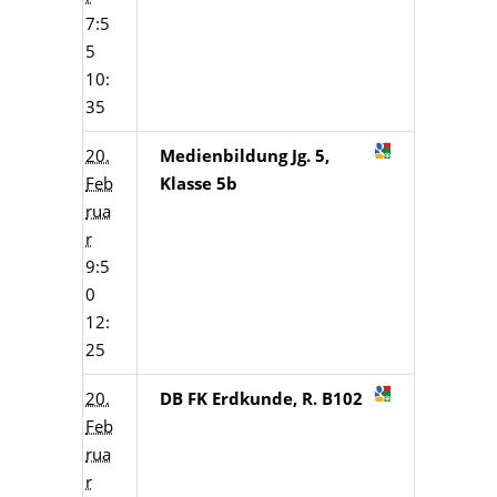
7:5
5
10:
35
20.
Medienbildung Jg. 5,
Feb
Klasse 5b
rua
r
9:5
0
12:
25
20.
DB FK Erdkunde, R. B102
Feb
rua
r