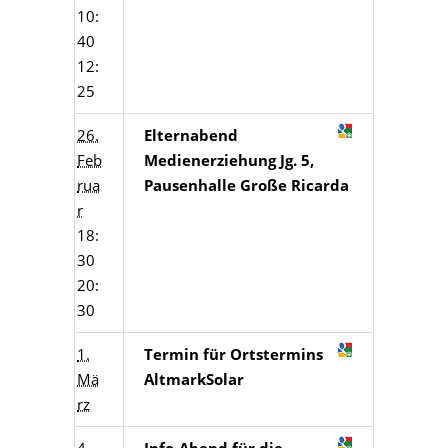
10:
40
12:
25
26.
Elternabend
Feb
Medienerziehung Jg. 5,
rua
Pausenhalle Große Ricarda
r
18:
30
20:
30
1.
Termin für Ortstermins
Mä
AltmarkSolar
rz