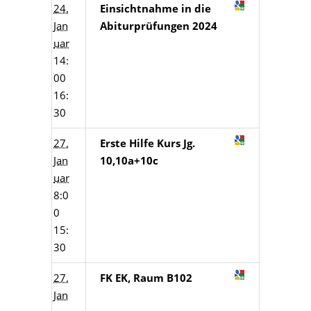
24.
Einsichtnahme in die
Jan
Abiturprüfungen 2024
uar
14:
00
16:
30
27.
Erste Hilfe Kurs Jg.
Jan
10,10a+10c
uar
8:0
0
15:
30
27.
FK EK, Raum B102
Jan