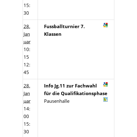
15:
30
28.
Fussballturnier 7.
Jan
Klassen
uar
10:
15
12:
45
28.
Info Jg.11 zur Fachwahl
Jan
für die Qualifikationsphase
uar
Pausenhalle
14:
00
15:
30