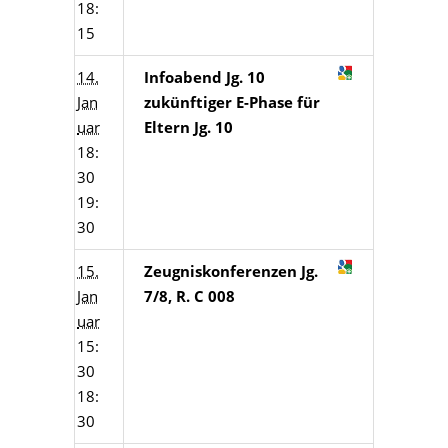
18:
15
14.
Infoabend Jg. 10
Jan
zukünftiger E-Phase für
uar
Eltern Jg. 10
18:
30
19:
30
15.
Zeugniskonferenzen Jg.
Jan
7/8, R. C 008
uar
15:
30
18:
30