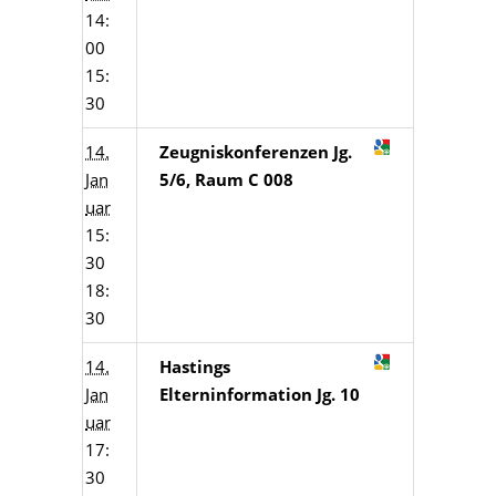
14:
00
15:
30
14.
Zeugniskonferenzen Jg.
Jan
5/6, Raum C 008
uar
15:
30
18:
30
14.
Hastings
Jan
Elterninformation Jg. 10
uar
17:
30