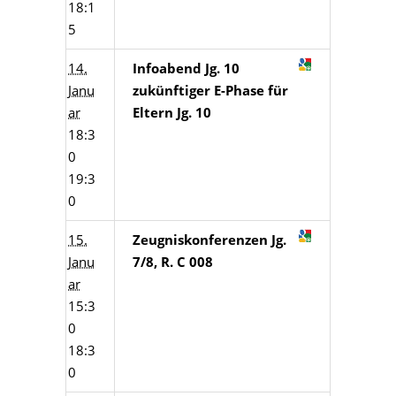
18:1
5
14.
Infoabend Jg. 10
Janu
zukünftiger E-Phase für
ar
Eltern Jg. 10
18:3
0
19:3
0
15.
Zeugniskonferenzen Jg.
Janu
7/8, R. C 008
ar
15:3
0
18:3
0