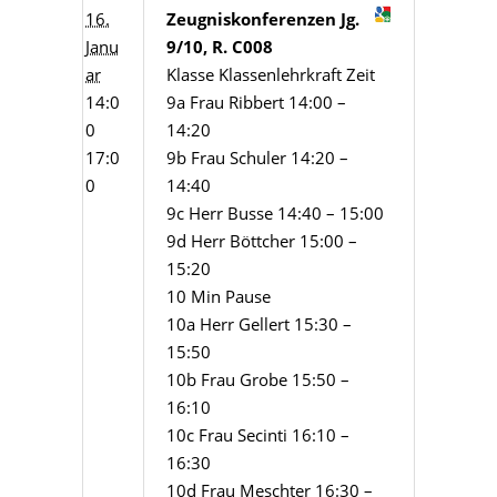
16.
Zeugniskonferenzen Jg.
Janu
9/10, R. C008
ar
Klasse Klassenlehrkraft Zeit
14:0
9a Frau Ribbert 14:00 –
0
14:20
17:0
9b Frau Schuler 14:20 –
0
14:40
9c Herr Busse 14:40 – 15:00
9d Herr Böttcher 15:00 –
15:20
10 Min Pause
10a Herr Gellert 15:30 –
15:50
10b Frau Grobe 15:50 –
16:10
10c Frau Secinti 16:10 –
16:30
10d Frau Meschter 16:30 –