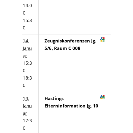
14:0
0
15:3
0
14.
Zeugniskonferenzen Jg.
Janu
5/6, Raum C 008
ar
15:3
0
18:3
0
14.
Hastings
Janu
Elterninformation Jg. 10
ar
17:3
0