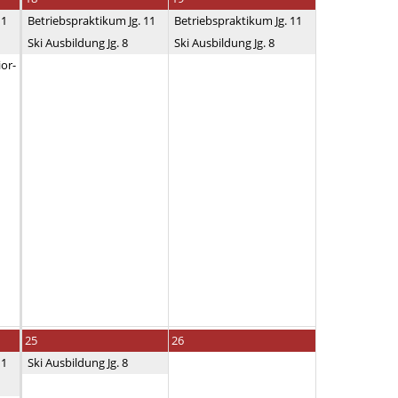
11
Betriebspraktikum Jg. 11
Betriebspraktikum Jg. 11
Ski Ausbildung Jg. 8
Ski Ausbildung Jg. 8
ior-
25
26
11
Ski Ausbildung Jg. 8