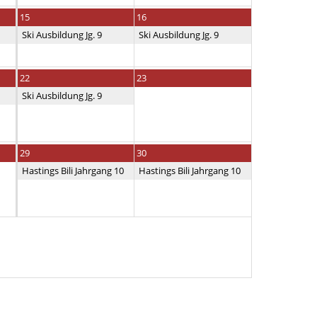
15
16
Ski Ausbildung Jg. 9
Ski Ausbildung Jg. 9
22
23
Ski Ausbildung Jg. 9
29
30
Hastings Bili Jahrgang 10
Hastings Bili Jahrgang 10