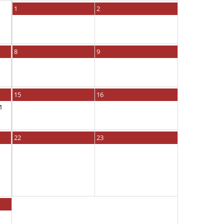
1
2
8
9
15
16
1
22
23