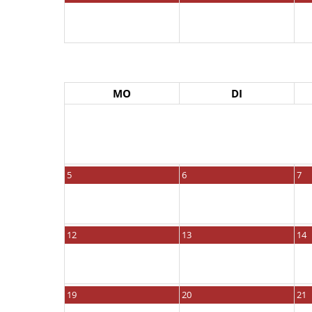
MO
DI
5
6
7
12
13
14
19
20
21