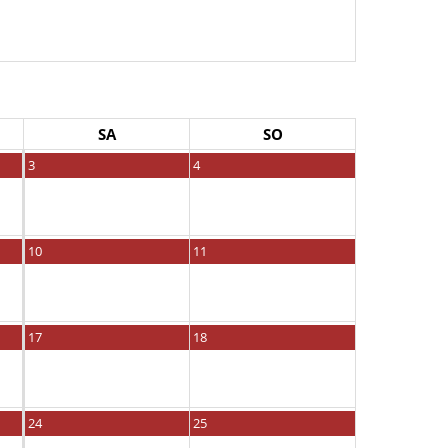
SA
SO
3
4
10
11
17
18
24
25