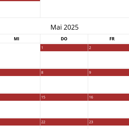
Mai 2025
MI
DO
FR
1
2
8
9
15
16
22
23