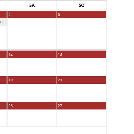
SA
SO
5
6
10
12
13
19
20
26
27