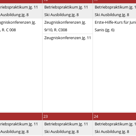
riebspraktikum Jg. 11
Betriebspraktikum Jg. 11
Betriebspraktikum Jg. 
 Ausbildung Jg. 8
Ski Ausbildung Jg. 8
Ski Ausbildung Jg. 8
gniskonferenzen Jg.
Zeugniskonferenzen Jg.
Erste-Hilfe-Kurs für Jun
, R. C 008
9/10, R. C008
Sanis (Jg. 6)
Zeugniskonferenzen Jg. 11
23
24
riebspraktikum Jg. 11
Betriebspraktikum Jg. 11
Betriebspraktikum Jg. 
 Ausbildung Jg. 8
Ski Ausbildung Jg. 8
Ski Ausbildung Jg. 8