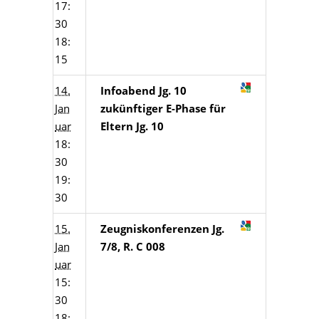
17:
30
18:
15
14.
Infoabend Jg. 10
Jan
zukünftiger E-Phase für
uar
Eltern Jg. 10
18:
30
19:
30
15.
Zeugniskonferenzen Jg.
Jan
7/8, R. C 008
uar
15:
30
18: