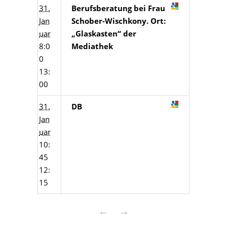
31.
Berufsberatung bei Frau
Jan
Schober-Wischkony. Ort:
uar
„Glaskasten“ der
8:0
Mediathek
0
13:
00
31.
DB
Jan
uar
10:
45
12:
15
←
→