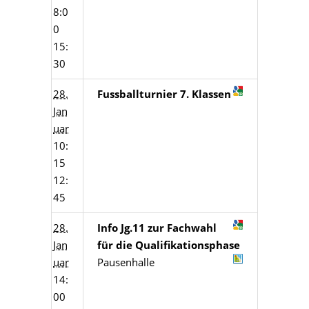
8:0
0
15:
30
28.
Fussballturnier 7. Klassen
Jan
uar
10:
15
12:
45
28.
Info Jg.11 zur Fachwahl
Jan
für die Qualifikationsphase
uar
Pausenhalle
14:
00