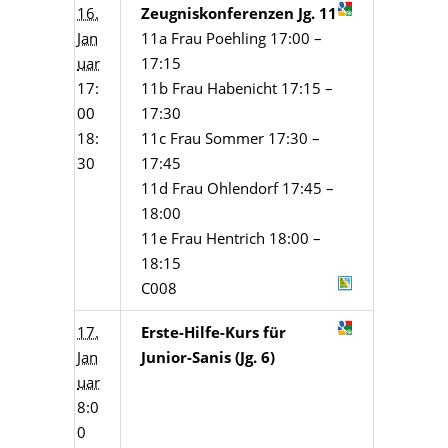
16.
Zeugniskonferenzen Jg. 11
Jan
11a Frau Poehling 17:00 –
uar
17:15
17:
11b Frau Habenicht 17:15 –
00
17:30
18:
11c Frau Sommer 17:30 –
30
17:45
11d Frau Ohlendorf 17:45 –
18:00
11e Frau Hentrich 18:00 –
18:15
C008
17.
Erste-Hilfe-Kurs für
Jan
Junior-Sanis (Jg. 6)
uar
8:0
0