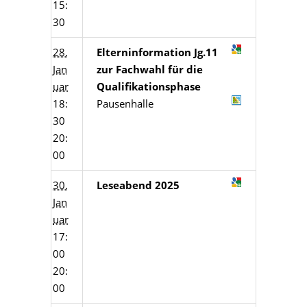
15:
30
28.
Elterninformation Jg.11
Jan
zur Fachwahl für die
uar
Qualifikationsphase
18:
Pausenhalle
30
20:
00
30.
Leseabend 2025
Jan
uar
17:
00
20:
00