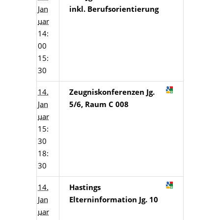
Jan
inkl. Berufsorientierung
uar
14:
00
15:
30
14.
Zeugniskonferenzen Jg.
Jan
5/6, Raum C 008
uar
15:
30
18:
30
14.
Hastings
Jan
Elterninformation Jg. 10
uar