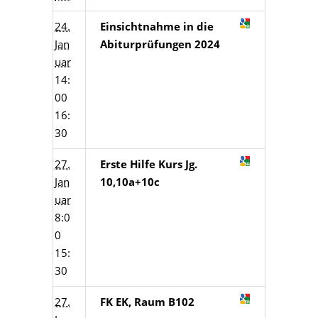
24.
Einsichtnahme in die
Jan
Abiturprüfungen 2024
uar
14:
00
16:
30
27.
Erste Hilfe Kurs Jg.
Jan
10,10a+10c
uar
8:0
0
15:
30
27.
FK EK, Raum B102