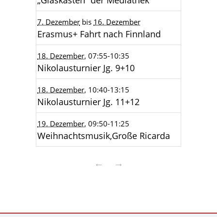
„Glaskasten“ der Mediathek
7. Dezember
bis
16. Dezember
Erasmus+ Fahrt nach Finnland
18. Dezember
, 07:55
-10:35
Nikolausturnier Jg. 9+10
18. Dezember
, 10:40
-13:15
Nikolausturnier Jg. 11+12
19. Dezember
, 09:50
-11:25
Weihnachtsmusik,Große Ricarda
←
→