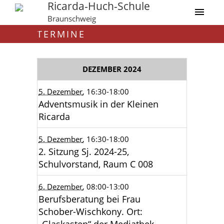
Ricarda-Huch-Schule
Braunschweig
TERMINE
DEZEMBER 2024
5. Dezember
, 16:30
-18:00
Adventsmusik in der Kleinen
Ricarda
5. Dezember
, 16:30
-18:00
2. Sitzung Sj. 2024-25,
Schulvorstand, Raum C 008
6. Dezember
, 08:00
-13:00
Berufsberatung bei Frau
Schober-Wischkony. Ort: