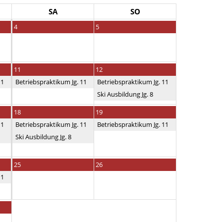
SA
SO
4
5
11
12
11
Betriebspraktikum Jg. 11
Betriebspraktikum Jg. 11
Ski Ausbildung Jg. 8
18
19
11
Betriebspraktikum Jg. 11
Betriebspraktikum Jg. 11
Ski Ausbildung Jg. 8
25
26
11