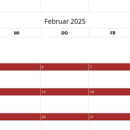
Februar 2025
MI
DO
FR
6
7
13
14
20
21