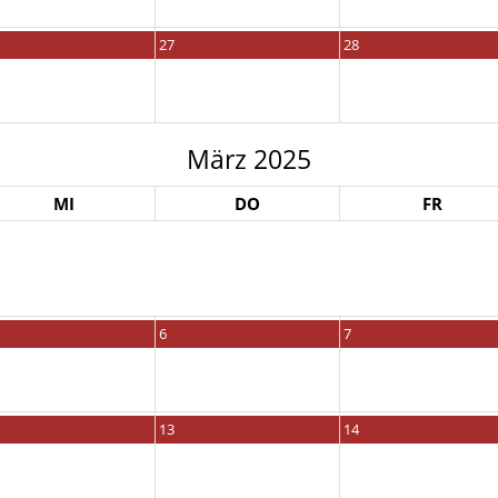
27
28
März 2025
MI
DO
FR
6
7
13
14