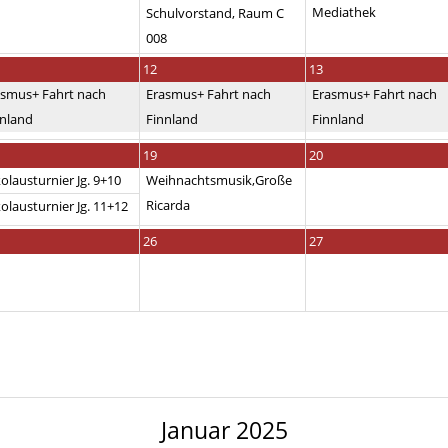
Mediathek
Schulvorstand, Raum C
008
12
13
asmus+ Fahrt nach
Erasmus+ Fahrt nach
Erasmus+ Fahrt nach
nnland
Finnland
Finnland
19
20
olausturnier Jg. 9+10
Weihnachtsmusik,Große
Ricarda
olausturnier Jg. 11+12
26
27
Januar 2025