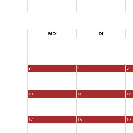
MO
DI
3
4
5
10
11
12
17
18
19