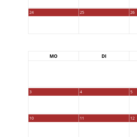
24
25
26
MO
DI
3
4
5
10
11
12