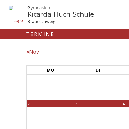
Gymnasium
Ricarda-Huch-Schule
Braunschweig
TERMINE
«Nov
MO
DI
2
3
4