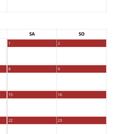
SA
SO
1
2
8
9
15
16
22
23