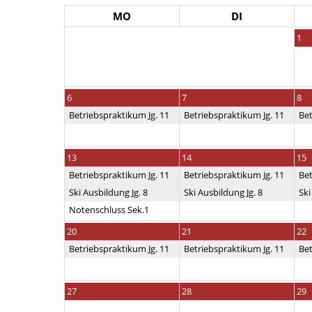
MO
DI
1
6
7
8
Betriebspraktikum Jg. 11
Betriebspraktikum Jg. 11
Bet
13
14
15
Betriebspraktikum Jg. 11
Betriebspraktikum Jg. 11
Bet
Ski Ausbildung Jg. 8
Ski Ausbildung Jg. 8
Ski
Notenschluss Sek.1
20
21
22
Betriebspraktikum Jg. 11
Betriebspraktikum Jg. 11
Bet
27
28
29