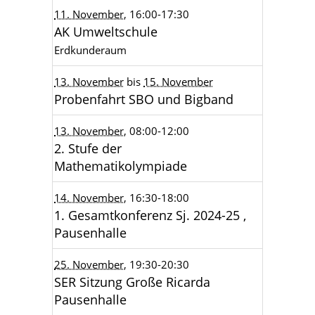
11. November
, 16:00
-17:30
AK Umweltschule
Erdkunderaum
13. November
bis
15. November
Probenfahrt SBO und Bigband
13. November
, 08:00
-12:00
2. Stufe der
Mathematikolympiade
14. November
, 16:30
-18:00
1. Gesamtkonferenz Sj. 2024-25 ,
Pausenhalle
25. November
, 19:30
-20:30
SER Sitzung Große Ricarda
Pausenhalle