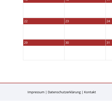
22
23
24
29
30
31
Impressum
Datenschutzerklärung
Kontakt