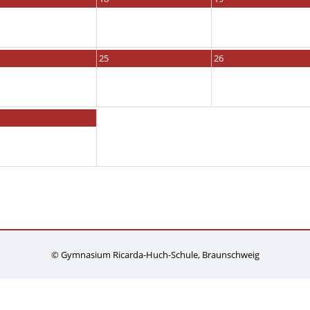
25
26
© Gymnasium Ricarda-Huch-Schule, Braunschweig