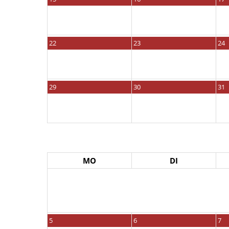
22
23
24
29
30
31
MO
DI
5
6
7