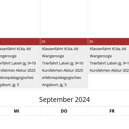
29
30
ssenfahrt Kl.6a, 6d
Klassenfahrt Kl.6a, 6d
Klassenfahrt Kl.6a, 6d
ngerooge
Wangerooge
Wangerooge
erfahrt Latein Jg. 9+10
Trierfahrt Latein Jg. 9+10
Trierfahrt Latein Jg. 9+
sfahrten Abitur 2025
Kursfahrten Abitur 2025
Kursfahrten Abitur 202
lebnispädagogisches
erlebnispädagogisches
ebort, Jg. 5
Angebort, Jg. 5
September 2024
MI
DO
FR