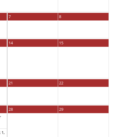
7
8
14
15
21
22
28
29
r
 1,