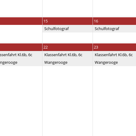
15
16
Schulfotograf
Schulfotograf
22
23
ssenfahrt Kl.6b, 6c
Klassenfahrt Kl.6b, 6c
Klassenfahrt Kl.6b, 6c
ngerooge
Wangerooge
Wangerooge