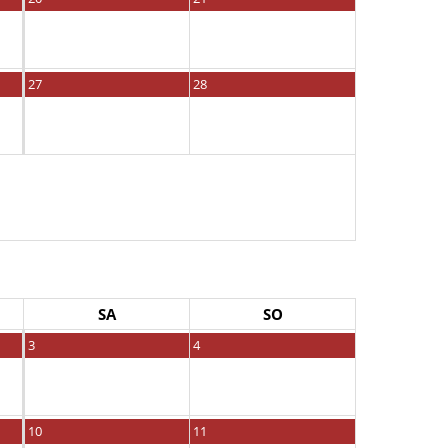
27
28
SA
SO
3
4
10
11