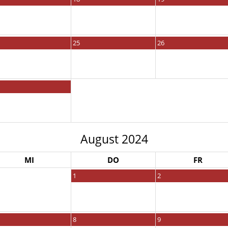
25
26
August 2024
MI
DO
FR
1
2
8
9