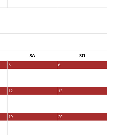
SA
SO
5
6
12
13
19
20