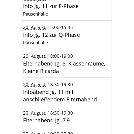
Info Jg. 11 zur E-Phase
Pausenhalle
20. August
, 15:00
-15:45
Info Jg. 12 zur Q-Phase
Pausenhalle
20. August
, 18:00
-19:00
Elternabend Jg. 5, Klassenräume,
Kleine Ricarda
20. August
, 18:30
-19:30
Infoabend Jg. 11 mit
anschließendem Elternabend
20. August
, 18:30
-19:30
Elternabend Jg. 7,9
20. August
, 19:30
-20:30