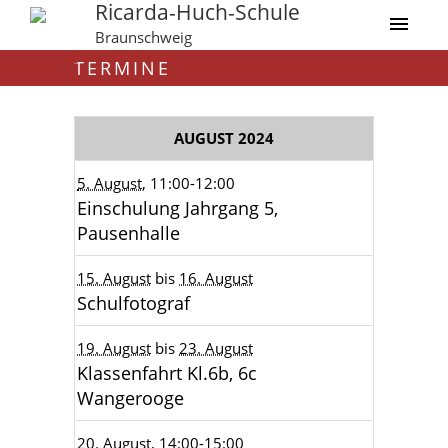
Ricarda-Huch-Schule
Braunschweig
TERMINE
AUGUST 2024
5. August
, 11:00
-12:00
Einschulung Jahrgang 5,
Pausenhalle
15. August
bis
16. August
Schulfotograf
19. August
bis
23. August
Klassenfahrt Kl.6b, 6c
Wangerooge
20. August
, 14:00
-15:00