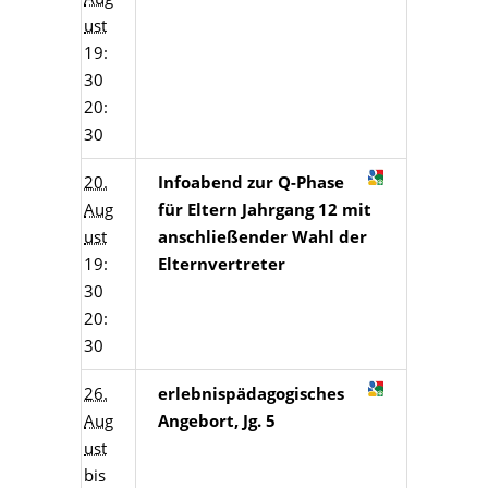
ust
19:
30
20:
30
20.
Infoabend zur Q-Phase
Aug
für Eltern Jahrgang 12 mit
ust
anschließender Wahl der
19:
Elternvertreter
30
20:
30
26.
erlebnispädagogisches
Aug
Angebort, Jg. 5
ust
bis