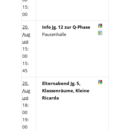
15:
00
20.
Info Jg. 12 zur Q-Phase
Aug
Pausenhalle
ust
15:
00
15:
45
20.
Elternabend Jg. 5,
Aug
Klassenräume, Kleine
ust
Ricarda
18:
00
19:
00