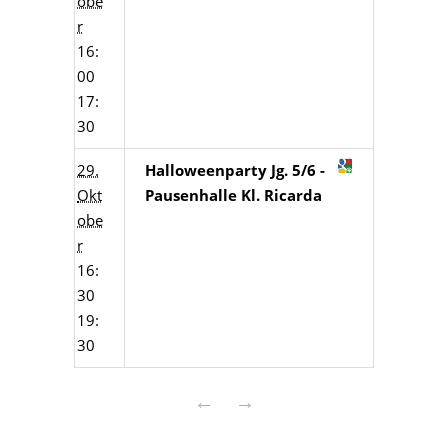
obe
r
16:
00
17:
30
29.
Halloweenparty Jg. 5/6 -
Okt
Pausenhalle Kl. Ricarda
obe
r
16:
30
19:
30
←
→