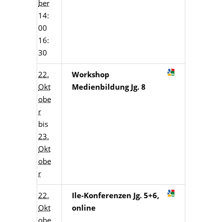
ber
14:
00
16:
30
22.
Workshop
Okt
Medienbildung Jg. 8
obe
r
bis
23.
Okt
obe
r
22.
Ile-Konferenzen Jg. 5+6,
Okt
online
obe