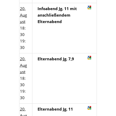
20.
Infoabend Jg. 11 mit
Aug
anschließendem
ust
Elternabend
18:
30
19:
30
20.
Elternabend Jg. 7,9
Aug
ust
18:
30
19:
30
20.
Elternabend Jg. 11
Aug