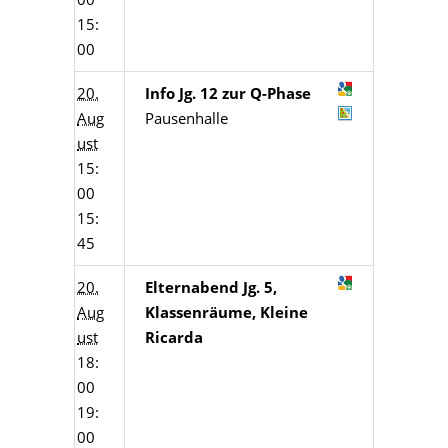
15:
00
20.
Info Jg. 12 zur Q-Phase
Aug
Pausenhalle
ust
15:
00
15:
45
20.
Elternabend Jg. 5,
Aug
Klassenräume, Kleine
ust
Ricarda
18:
00
19:
00