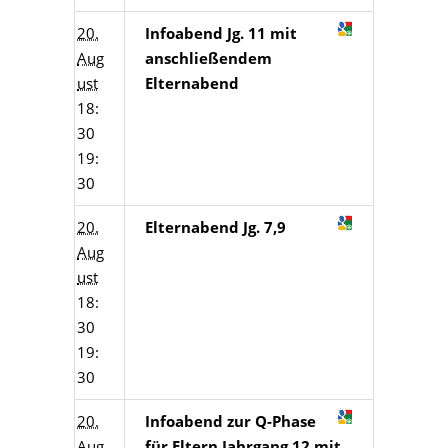
20.
Infoabend Jg. 11 mit
Aug
anschließendem
ust
Elternabend
18:
30
19:
30
20.
Elternabend Jg. 7,9
Aug
ust
18:
30
19:
30
20.
Infoabend zur Q-Phase
Aug
für Eltern Jahrgang 12 mit