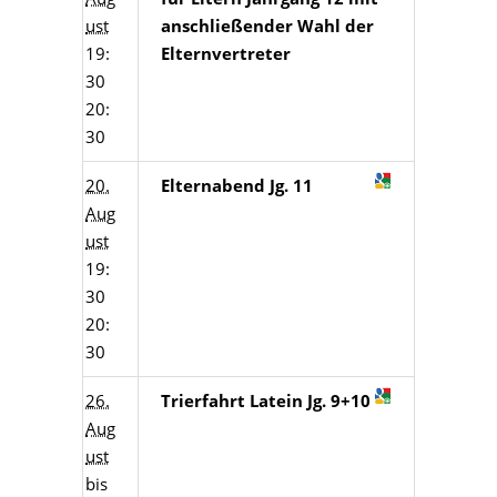
ust
anschließender Wahl der
19:
Elternvertreter
30
20:
30
20.
Elternabend Jg. 11
Aug
ust
19:
30
20:
30
26.
Trierfahrt Latein Jg. 9+10
Aug
ust
bis