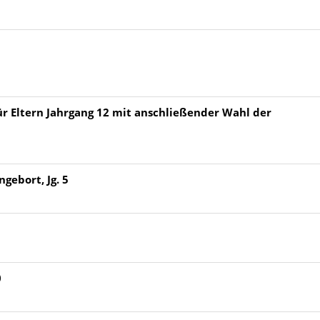
ür Eltern Jahrgang 12 mit anschließender Wahl der
gebort, Jg. 5
0