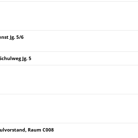
nst Jg. 5/6
Schulweg Jg. 5
chulvorstand, Raum C008