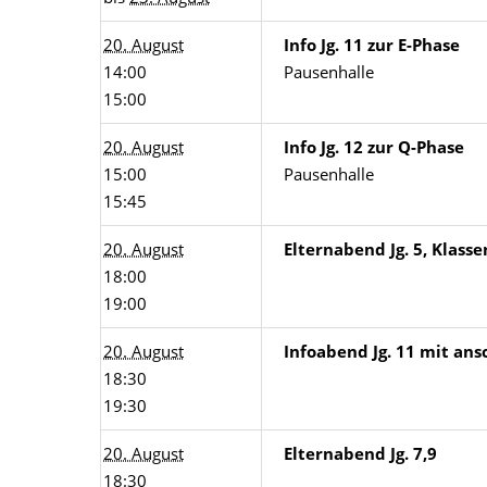
20. August
Info Jg. 11 zur E-Phase
14:00
Pausenhalle
15:00
20. August
Info Jg. 12 zur Q-Phase
15:00
Pausenhalle
15:45
20. August
Elternabend Jg. 5, Klass
18:00
19:00
20. August
Infoabend Jg. 11 mit an
18:30
19:30
20. August
Elternabend Jg. 7,9
18:30