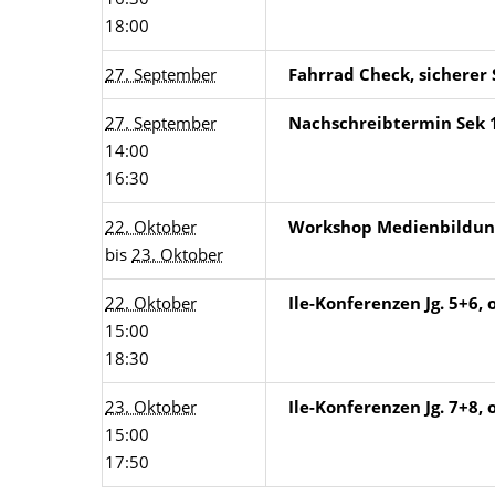
18:00
27. September
Fahrrad Check, sicherer 
27. September
Nachschreibtermin Sek 1
14:00
16:30
22. Oktober
Workshop Medienbildung
bis
23. Oktober
22. Oktober
Ile-Konferenzen Jg. 5+6, 
15:00
18:30
23. Oktober
Ile-Konferenzen Jg. 7+8, 
15:00
17:50