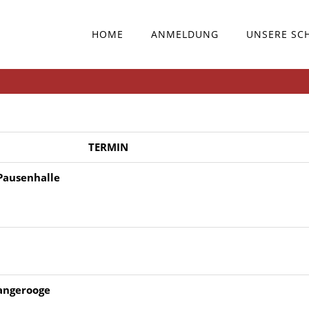
HOME
ANMELDUNG
UNSERE SC
TERMIN
 Pausenhalle
Wangerooge