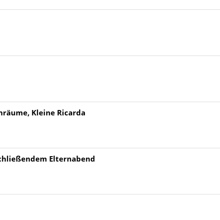
enräume, Kleine Ricarda
schließendem Elternabend