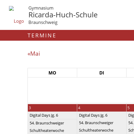
Gymnasium
Ricarda-Huch-Schule
Braunschweig
TERMINE
«Mai
MO
DI
3
4
5
Digital Days Jg. 6
Digital Days Jg. 6
Dig
54. Braunschweiger
54
54. Braunschweiger
Schultheaterwoche
Sc
Schultheaterwoche