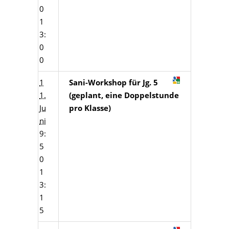
0
1
3:
0
0
1
Sani-Workshop für Jg. 5
1.
(geplant, eine Doppelstunde
Ju
pro Klasse)
ni
9:
5
0
1
3:
1
5