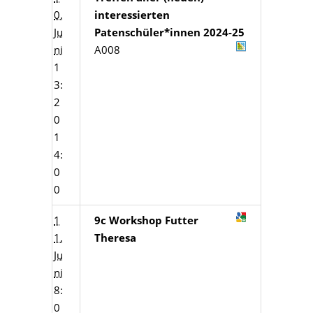
0.
interessierten
Ju
Patenschüler*innen 2024-25
ni
A008
1
3:
2
0
1
4:
0
0
1
9c Workshop Futter
1.
Theresa
Ju
ni
8:
0