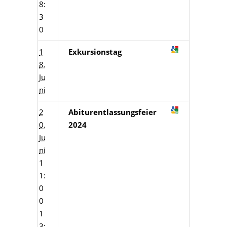
8:
3
0
1
Exkursionstag
8.
Ju
ni
2
Abiturentlassungsfeier
0.
2024
Ju
ni
1
1:
0
0
1
3: