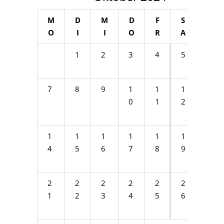
M
D
M
D
F
S
S
O
I
I
O
R
A
O
1
2
3
4
5
6
7
8
9
1
1
1
1
0
1
2
3
1
1
1
1
1
1
2
4
5
6
7
8
9
0
2
2
2
2
2
2
2
1
2
3
4
5
6
7