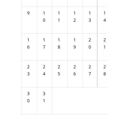
9
1
1
1
1
1
1
0
1
2
3
4
5
1
1
1
1
2
2
2
6
7
8
9
0
1
2
2
2
2
2
2
2
2
3
4
5
6
7
8
9
3
3
0
1