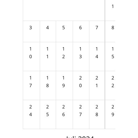
1
2
3
4
5
6
7
8
9
1
1
1
1
1
1
1
0
1
2
3
4
5
6
1
1
1
2
2
2
2
7
8
9
0
1
2
3
2
2
2
2
2
2
3
4
5
6
7
8
9
0