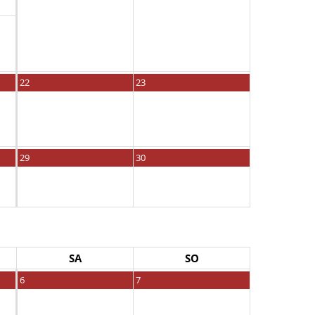
22
23
29
30
SA
SO
6
7