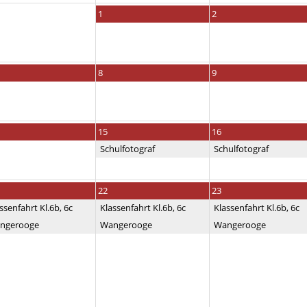
1
2
8
9
15
16
Schulfotograf
Schulfotograf
22
23
ssenfahrt Kl.6b, 6c
Klassenfahrt Kl.6b, 6c
Klassenfahrt Kl.6b, 6c
ngerooge
Wangerooge
Wangerooge