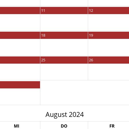
11
12
18
19
25
26
August 2024
MI
DO
FR