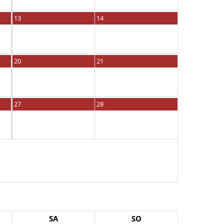
13
14
20
21
27
28
SA
SO