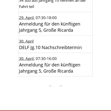
34 SuS aus Jahrgang 10 nehmen an der
Fahrt teil
29. April
, 07:30
-18:00
Anmeldung für den künftigen
Jahrgang 5, Große Ricarda
30. April
DELF Jg.10 Nachschreibtermin
30. April
, 07:30
-16:00
Anmeldung für den künftigen
Jahrgang 5, Große Ricarda
←
→