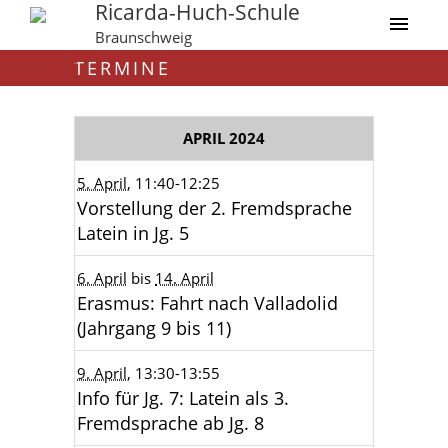
Ricarda-Huch-Schule
Braunschweig
TERMINE
APRIL 2024
5. April
, 11:40
-12:25
Vorstellung der 2. Fremdsprache
Latein in Jg. 5
6. April
bis
14. April
Erasmus: Fahrt nach Valladolid
(Jahrgang 9 bis 11)
9. April
, 13:30
-13:55
Info für Jg. 7: Latein als 3.
Fremdsprache ab Jg. 8