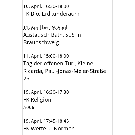
10. April
, 16:30
-18:00
FK Bio, Erdkunderaum
11. April
bis
19. April
Austausch Bath, SuS in
Braunschweig
11. April
, 15:00
-18:00
Tag der offenen Tür , Kleine
Ricarda, Paul-Jonas-Meier-Straße
26
15. April
, 16:30
-17:30
FK Religion
A006
15. April
, 17:45
-18:45
FK Werte u. Normen