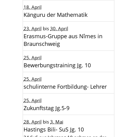
18. April
Känguru der Mathematik
23. April
bis
30. April
Erasmus-Gruppe aus Nîmes in
Braunschweig
25. April
Bewerbungstraining Jg. 10
25. April
schulinterne Fortbildung- Lehrer
25. April
Zukunftstag Jg.5-9
28. April
bis
3. Mai
Hastings Bili- SuS Jg. 10