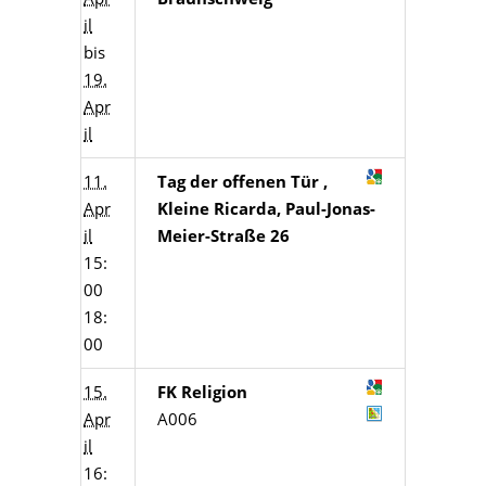
il
bis
19.
Apr
il
11.
Tag der offenen Tür ,
Apr
Kleine Ricarda, Paul-Jonas-
il
Meier-Straße 26
15:
00
18:
00
15.
FK Religion
Apr
A006
il
16: