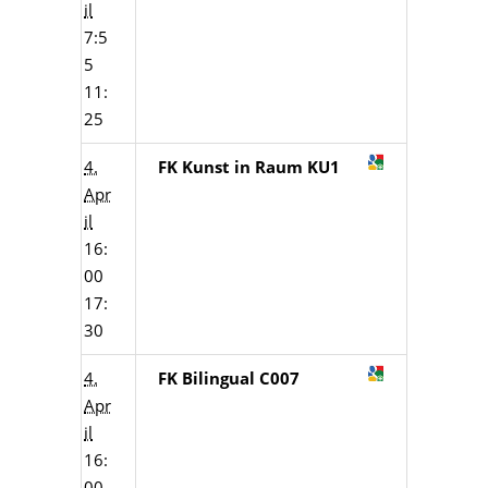
il
7:5
5
11:
25
4.
FK Kunst in Raum KU1
Apr
il
16:
00
17:
30
4.
FK Bilingual C007
Apr
il
16:
00