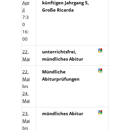
Apr
künftigen Jahrgang 5,
il
Große Ricarda
7:3
0
16:
00
22.
unterrichtsfrei,
Mai
mündliches Abitur
22.
Mündliche
Mai
Abiturprüfungen
bis
24.
Mai
23.
mündliches Abitur
Mai
bis