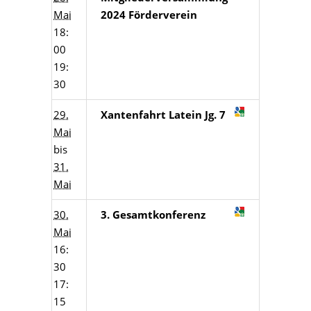
Mai
2024 Förderverein
18:
00
19:
30
29.
Xantenfahrt Latein Jg. 7
Mai
bis
31.
Mai
30.
3. Gesamtkonferenz
Mai
16:
30
17:
15