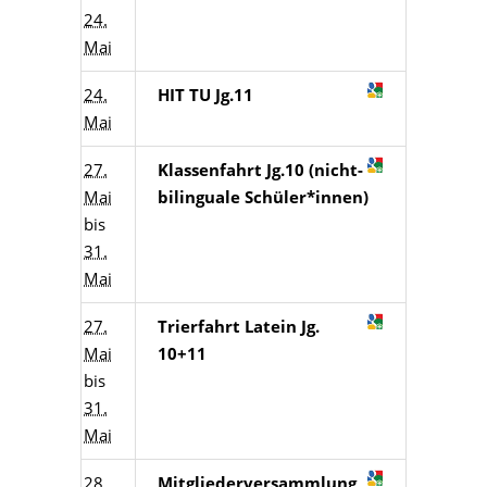
24.
Mai
24.
HIT TU Jg.11
Mai
27.
Klassenfahrt Jg.10 (nicht-
Mai
bilinguale Schüler*innen)
bis
31.
Mai
27.
Trierfahrt Latein Jg.
Mai
10+11
bis
31.
Mai
28.
Mitgliederversammlung