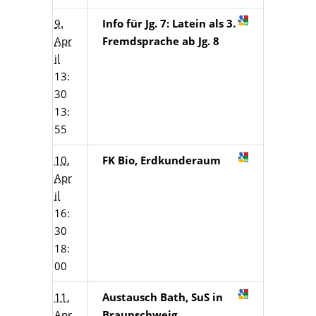
9.
Info für Jg. 7: Latein als 3.
Apr
Fremdsprache ab Jg. 8
il
13:
30
13:
55
10.
FK Bio, Erdkunderaum
Apr
il
16:
30
18:
00
11.
Austausch Bath, SuS in
Apr
Braunschweig