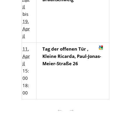
il
bis
19.
Apr
il
11.
Tag der offenen Tür ,
Apr
Kleine Ricarda, Paul-Jonas-
il
Meier-Straße 26
15:
00
18:
00
←
→