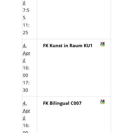
il
7:5
5
11:
25
4.
FK Kunst in Raum KU1
Apr
il
16:
00
17:
30
4.
FK Bilingual C007
Apr
il
16:
00