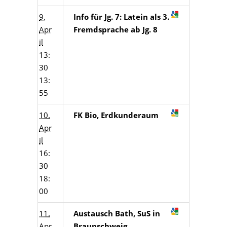
9.
Info für Jg. 7: Latein als 3.
Apr
Fremdsprache ab Jg. 8
il
13:
30
13:
55
10.
FK Bio, Erdkunderaum
Apr
il
16:
30
18:
00
11.
Austausch Bath, SuS in
Apr
Braunschweig