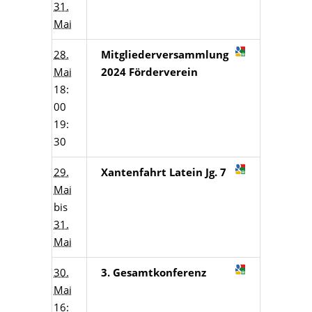
31.
Mai
28.
Mitgliederversammlung
Mai
2024 Förderverein
18:
00
19:
30
29.
Xantenfahrt Latein Jg. 7
Mai
bis
31.
Mai
30.
3. Gesamtkonferenz
Mai
16: