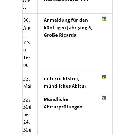
il
30.
Anmeldung für den
Apr
künftigen Jahrgang 5,
il
Große Ricarda
7:3
0
16:
00
22.
unterrichtsfrei,
Mai
mündliches Abitur
22.
Mündliche
Mai
Abiturprüfungen
bis
24.
Mai