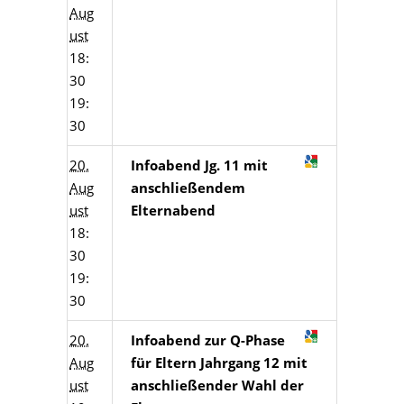
Aug
ust
18:
30
19:
30
20.
Infoabend Jg. 11 mit
Aug
anschließendem
ust
Elternabend
18:
30
19:
30
20.
Infoabend zur Q-Phase
Aug
für Eltern Jahrgang 12 mit
ust
anschließender Wahl der