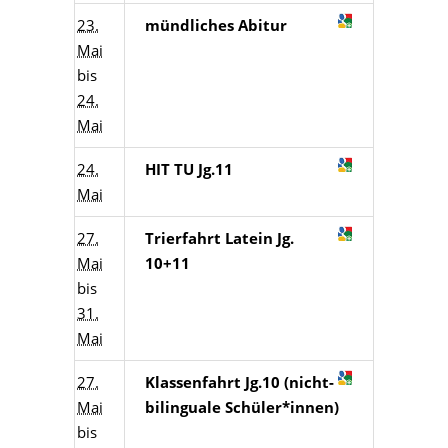
23.
mündliches Abitur
Mai
bis
24.
Mai
24.
HIT TU Jg.11
Mai
27.
Trierfahrt Latein Jg.
Mai
10+11
bis
31.
Mai
27.
Klassenfahrt Jg.10 (nicht-
Mai
bilinguale Schüler*innen)
bis