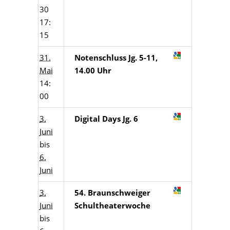
30
17:
15
31.
Notenschluss Jg. 5-11,
Mai
14.00 Uhr
14:
00
3.
Digital Days Jg. 6
Juni
bis
6.
Juni
3.
54. Braunschweiger
Juni
Schultheaterwoche
bis