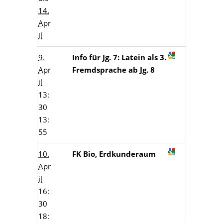
14.
Apr
il
9.
Info für Jg. 7: Latein als 3.
Apr
Fremdsprache ab Jg. 8
il
13:
30
13:
55
10.
FK Bio, Erdkunderaum
Apr
il
16:
30
18: