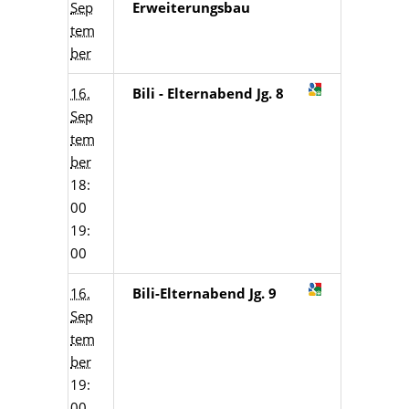
Sep
Erweiterungsbau
tem
ber
16.
Bili - Elternabend Jg. 8
Sep
tem
ber
18:
00
19:
00
16.
Bili-Elternabend Jg. 9
Sep
tem
ber
19:
00