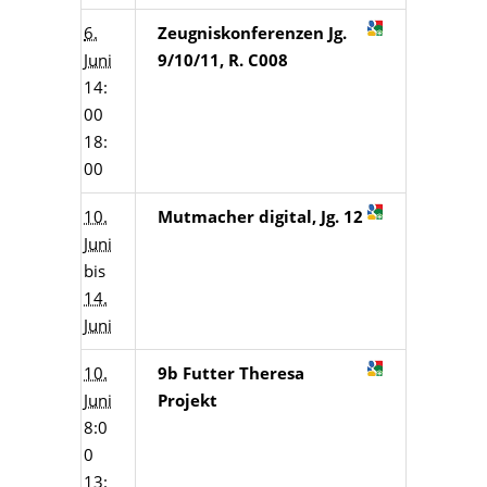
6.
Zeugniskonferenzen Jg.
Juni
9/10/11, R. C008
14:
00
18:
00
10.
Mutmacher digital, Jg. 12
Juni
bis
14.
Juni
10.
9b Futter Theresa
Juni
Projekt
8:0
0
13: