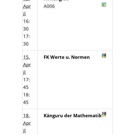
Apr
A006
il
16:
30
17:
30
15.
FK Werte u. Normen
Apr
il
17:
45
18:
45
18.
Känguru der Mathematik
Apr
il