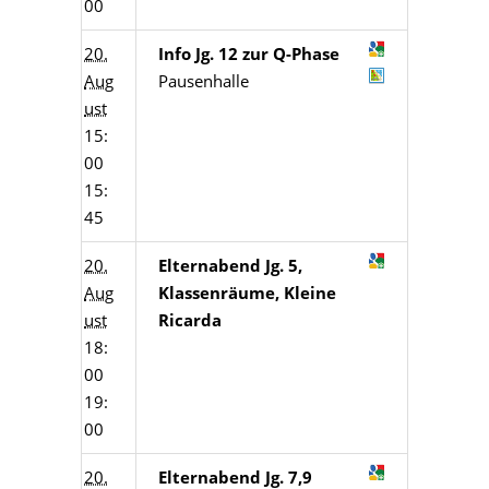
00
20.
Info Jg. 12 zur Q-Phase
Aug
Pausenhalle
ust
15:
00
15:
45
20.
Elternabend Jg. 5,
Aug
Klassenräume, Kleine
ust
Ricarda
18:
00
19:
00
20.
Elternabend Jg. 7,9