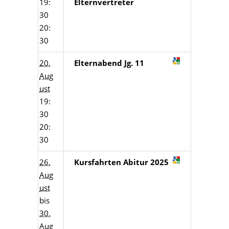
19:
Elternvertreter
30
20:
30
20.
Elternabend Jg. 11
Aug
ust
19:
30
20:
30
26.
Kursfahrten Abitur 2025
Aug
ust
bis
30.
Aug