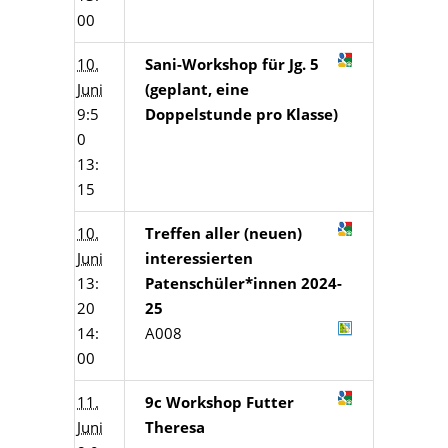
00
10.
Sani-Workshop für Jg. 5
Juni
(geplant, eine
9:5
Doppelstunde pro Klasse)
0
13:
15
10.
Treffen aller (neuen)
Juni
interessierten
13:
Patenschüler*innen 2024-
20
25
14:
A008
00
11.
9c Workshop Futter
Juni
Theresa