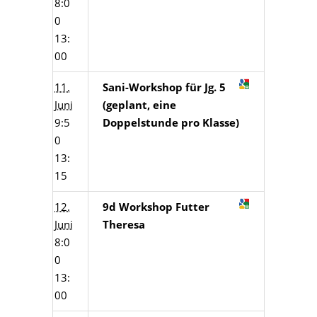
8:0
0
13:
00
11.
Sani-Workshop für Jg. 5
Juni
(geplant, eine
9:5
Doppelstunde pro Klasse)
0
13:
15
12.
9d Workshop Futter
Juni
Theresa
8:0
0
13:
00