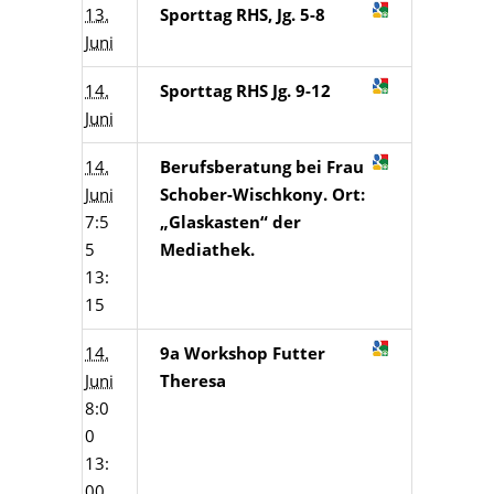
13.
Sporttag RHS, Jg. 5-8
Juni
14.
Sporttag RHS Jg. 9-12
Juni
14.
Berufsberatung bei Frau
Juni
Schober-Wischkony. Ort:
7:5
„Glaskasten“ der
5
Mediathek.
13:
15
14.
9a Workshop Futter
Juni
Theresa
8:0
0
13:
00