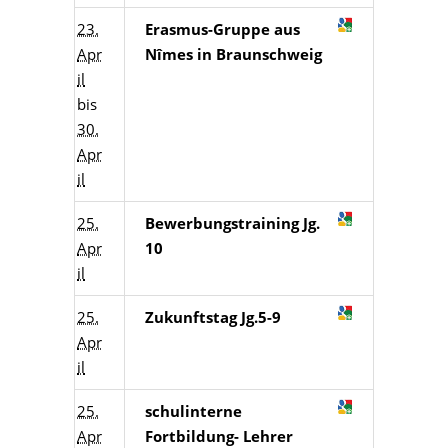
23.
Erasmus-Gruppe aus
Apr
Nîmes in Braunschweig
il
bis
30.
Apr
il
25.
Bewerbungstraining Jg.
Apr
10
il
25.
Zukunftstag Jg.5-9
Apr
il
25.
schulinterne
Apr
Fortbildung- Lehrer