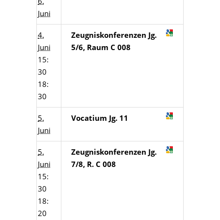
6.
Juni
4.
Zeugniskonferenzen Jg.
Juni
5/6, Raum C 008
15:
30
18:
30
5.
Vocatium Jg. 11
Juni
5.
Zeugniskonferenzen Jg.
Juni
7/8, R. C 008
15:
30
18:
20